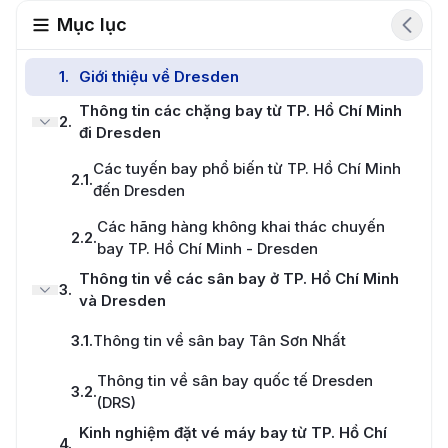
Mục lục
1
.
Giới thiệu về Dresden
Thông tin các chặng bay từ TP. Hồ Chí Minh
2
.
đi Dresden
Các tuyến bay phổ biến từ TP. Hồ Chí Minh
2.1
.
đến Dresden
Các hãng hàng không khai thác chuyến
2.2
.
bay TP. Hồ Chí Minh - Dresden
Thông tin về các sân bay ở TP. Hồ Chí Minh
3
.
và Dresden
3.1
.
Thông tin về sân bay Tân Sơn Nhất
Thông tin về sân bay quốc tế Dresden
3.2
.
(DRS)
Kinh nghiệm đặt vé máy bay từ TP. Hồ Chí
4
.