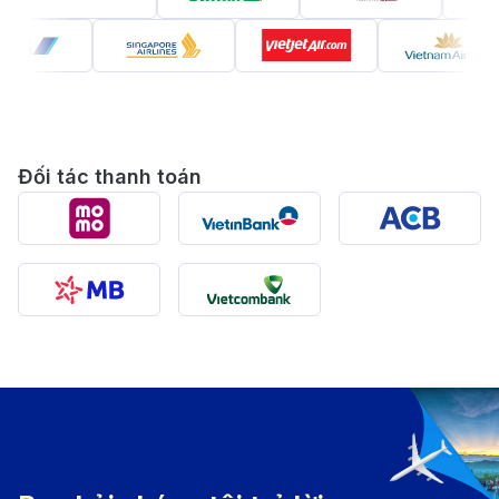
Giới thiệu về Dresden
Đối tác thanh toán
Dresden là một trong những thành phố đẹp nhất châu
Âu (Nguồn: Internet)
Dresden, thủ phủ của bang Sachsen, Đức, là một
trong những thành phố đẹp nhất châu Âu, nổi bật với