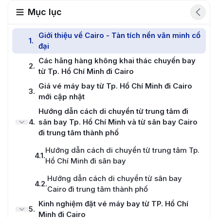
Mục lục
Giới thiệu về Cairo - Tàn tích nền văn minh cổ
1
.
đại
Các hãng hàng không khai thác chuyến bay
2
.
từ Tp. Hồ Chí Minh đi Cairo
Giá vé máy bay từ Tp. Hồ Chí Minh đi Cairo
3
.
mới cập nhật
Hướng dẫn cách di chuyển từ trung tâm đi
4
.
sân bay Tp. Hồ Chí Minh và từ sân bay Cairo
đi trung tâm thành phố
Hướng dẫn cách di chuyển từ trung tâm Tp.
4.1
.
Hồ Chí Minh đi sân bay
Hướng dẫn cách di chuyển từ sân bay
4.2
.
Cairo đi trung tâm thành phố
Kinh nghiệm đặt vé máy bay từ TP. Hồ Chí
5
.
Minh đi Cairo