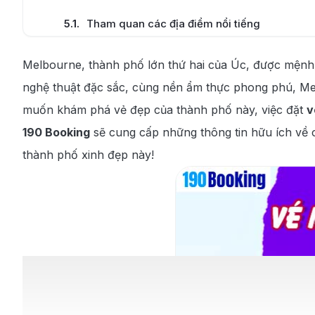
5.1
.
Tham quan các địa điểm nổi tiếng
5.2
.
Thưởng thức ẩm thực tại Melbourne
Melbourne, thành phố lớn thứ hai của Úc, được mệnh da
nghệ thuật đặc sắc, cùng nền ẩm thực phong phú, Me
muốn khám phá vẻ đẹp của thành phố này, việc đặt
v
190 Booking
sẽ cung cấp những thông tin hữu ích về 
thành phố xinh đẹp này!