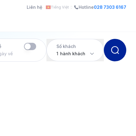
Liên hệ
Hotline
028 7303 6167
Tiếng Việt
ề
Số khách
gày về
1
hành khách