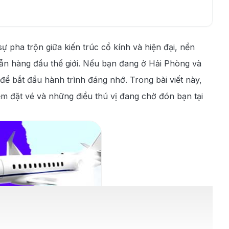
ự pha trộn giữa kiến trúc cổ kính và hiện đại, nền
n hàng đầu thế giới. Nếu bạn đang ở Hải Phòng và
để bắt đầu hành trình đáng nhớ. Trong bài viết này,
m đặt vé và những điều thú vị đang chờ đón bạn tại