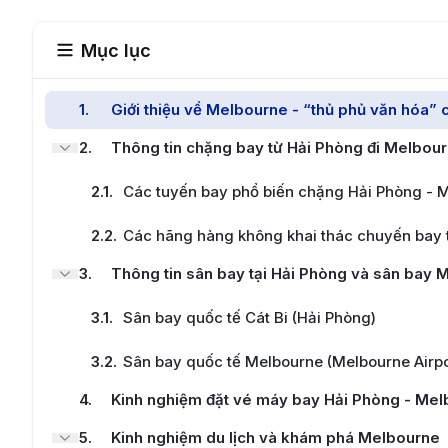
Mục lục
1
.
Giới thiệu về Melbourne - “thủ phủ văn hóa” 
2
.
Thông tin chặng bay từ Hải Phòng đi Melbou
2.1
.
Các tuyến bay phổ biến chặng Hải Phòng - 
2.2
.
Các hãng hàng không khai thác chuyến bay 
3
.
Thông tin sân bay tại Hải Phòng và sân bay 
3.1
.
Sân bay quốc tế Cát Bi (Hải Phòng)
3.2
.
Sân bay quốc tế Melbourne (Melbourne Airpo
4
.
Kinh nghiệm đặt vé máy bay Hải Phòng - Mel
5
.
Kinh nghiệm du lịch và khám phá Melbourne