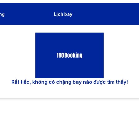
ng
Lịch bay
Rất tiếc, không có chặng bay nào được tìm thấy!