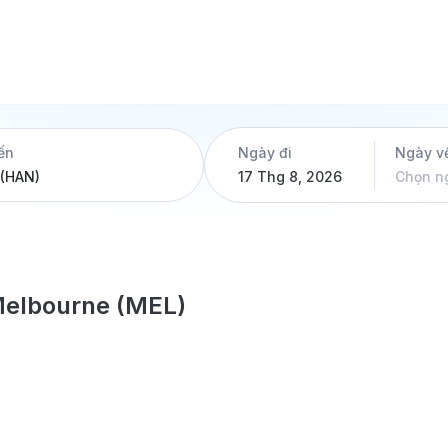
ến
Ngày đi
Ngày v
17 Thg 8, 2026
Chọn n
Melbourne (MEL)