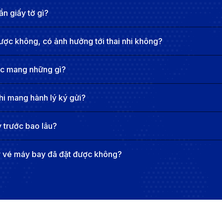
n giấy tờ gì?
ược không, có ảnh hưởng tới thai nhi không?
ợc mang những gì?
hi mang hành lý ký gửi?
 trước bao lâu?
y vé máy bay đã đặt được không?