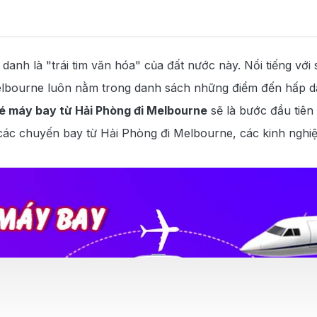
nh là "trái tim văn hóa" của đất nước này. Nổi tiếng với s
lbourne luôn nằm trong danh sách những điểm đến hấp dẫ
é máy bay từ Hải Phòng đi Melbourne
sẽ là bước đầu tiên 
các chuyến bay từ Hải Phòng đi Melbourne, các kinh nghiệ