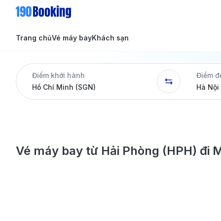
Trang chủ
Vé máy bay
Khách sạn
Tin tức
Tin tức
Điểm khởi hành
Điểm đ
Dịch vụ
Vé máy bay từ Hải Phòng (HPH) đi 