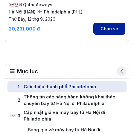
Qatar Airways
Hà Nội
(
HAN
)
Philadelphia
(
PHL
)
Thứ Bảy, 12 thg 9, 2026
20,231,000 đ
Chọn vé
Mục lục
1
.
Giới thiệu thành phố Philadelphia
Thông tin các hãng hàng không khai thác
2
.
chuyến bay từ Hà Nội đi Philadelphia
Cập nhật giá vé máy bay từ Hà Nội đi
3
.
Philadelphia
Bảng giá vé máy bay từ Hà Nội đi