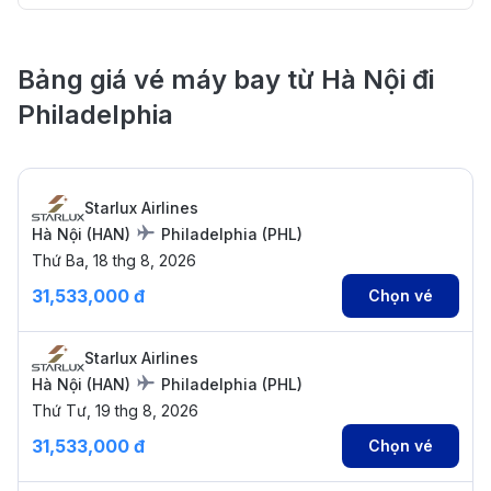
Bảng giá vé máy bay từ Hà Nội đi
Philadelphia
Starlux Airlines
Hà Nội
(
HAN
)
Philadelphia
(
PHL
)
Thứ Ba, 18 thg 8, 2026
31,533,000 đ
Chọn vé
Starlux Airlines
Hà Nội
(
HAN
)
Philadelphia
(
PHL
)
Thứ Tư, 19 thg 8, 2026
31,533,000 đ
Chọn vé