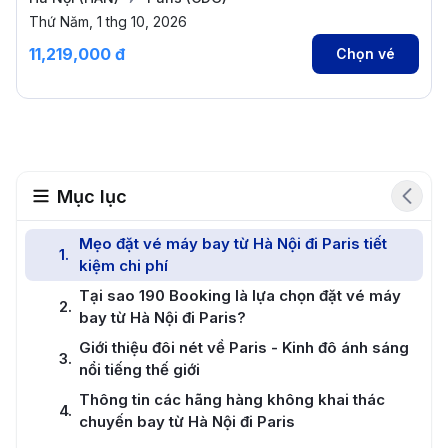
Thứ Năm, 1 thg 10, 2026
11,219,000 đ
Chọn vé
Mục lục
Mẹo đặt vé máy bay từ Hà Nội đi Paris tiết
1
.
kiệm chi phí
Tại sao 190 Booking là lựa chọn đặt vé máy
2
.
bay từ Hà Nội đi Paris?
Giới thiệu đôi nét về Paris - Kinh đô ánh sáng
3
.
nổi tiếng thế giới
Thông tin các hãng hàng không khai thác
4
.
chuyến bay từ Hà Nội đi Paris