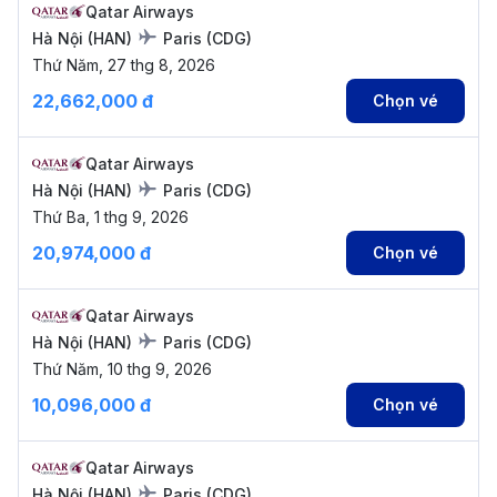
Qatar Airways
Hà Nội
(
HAN
)
Paris
(
CDG
)
Thứ Năm, 27 thg 8, 2026
22,662,000 đ
Chọn vé
Qatar Airways
Hà Nội
(
HAN
)
Paris
(
CDG
)
Thứ Ba, 1 thg 9, 2026
20,974,000 đ
Chọn vé
Qatar Airways
Hà Nội
(
HAN
)
Paris
(
CDG
)
Thứ Năm, 10 thg 9, 2026
10,096,000 đ
Chọn vé
Qatar Airways
Hà Nội
(
HAN
)
Paris
(
CDG
)