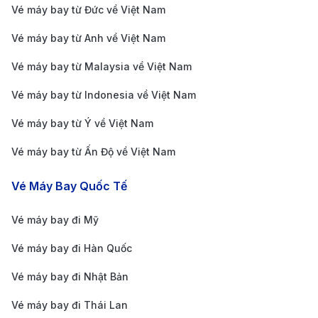
được hơi thở lịch sử hòa quyện cùng nhịp sống hiện
Vé máy bay từ Đức về Việt Nam
đại, tạo nên một Paris mềm mại, sâu lắng nhưng cũng
Vé máy bay từ Anh về Việt Nam
đầy sức sống.
Vé máy bay từ Malaysia về Việt Nam
Vé máy bay từ Indonesia về Việt Nam
Vé máy bay từ Ý về Việt Nam
Vé máy bay từ Ấn Độ về Việt Nam
Vé Máy Bay Quốc Tế
Vé máy bay đi Mỹ
Vé máy bay đi Hàn Quốc
Vé máy bay đi Nhật Bản
Vé máy bay đi Thái Lan