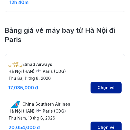
12h 40m
Bảng giá vé máy bay từ Hà Nội đi
Paris
Etihad Airways
Hà Nội
(
HAN
)
Paris
(
CDG
)
Thứ Ba, 11 thg 8, 2026
17,035,000 đ
Chọn vé
China Southern Airlines
Hà Nội
(
HAN
)
Paris
(
CDG
)
Thứ Năm, 13 thg 8, 2026
20,054,000 đ
Chọn vé