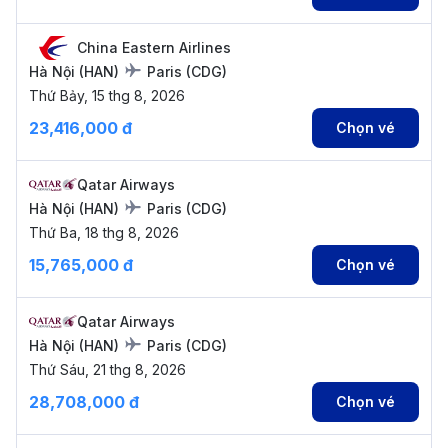
China Eastern Airlines
Hà Nội
(
HAN
)
Paris
(
CDG
)
Thứ Bảy, 15 thg 8, 2026
23,416,000 đ
Chọn vé
Qatar Airways
Hà Nội
(
HAN
)
Paris
(
CDG
)
Thứ Ba, 18 thg 8, 2026
15,765,000 đ
Chọn vé
Qatar Airways
Hà Nội
(
HAN
)
Paris
(
CDG
)
Thứ Sáu, 21 thg 8, 2026
28,708,000 đ
Chọn vé