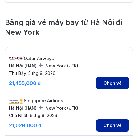
Bảng giá vé máy bay từ Hà Nội đi
New York
Qatar Airways
Hà Nội
(
HAN
)
New York
(
JFK
)
Thứ Bảy, 5 thg 9, 2026
21,455,000 đ
Chọn vé
Singapore Airlines
Hà Nội
(
HAN
)
New York
(
JFK
)
Chủ Nhật, 6 thg 9, 2026
21,029,000 đ
Chọn vé