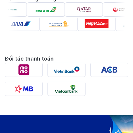
thành phố vĩ đại nhất nước Mỹ. Hãy theo chân cùng
190 Booking
theo dõi bài viết bên dưới nhé!
Đối tác thanh toán
Khám phá New York – Thành phố không ngủ với vẻ
đẹp hiện đại và nhịp sống sôi động (Ảnh: Internet)
Giới thiệu về New York - Thành phố