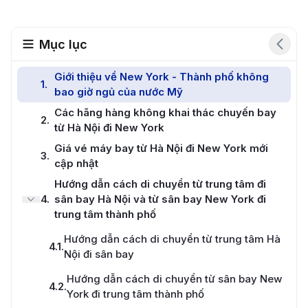
Mục lục
Giới thiệu về New York - Thành phố không
1
.
bao giờ ngủ của nước Mỹ
Các hãng hàng không khai thác chuyến bay
2
.
từ Hà Nội đi New York
Giá vé máy bay từ Hà Nội đi New York mới
3
.
cập nhật
Hướng dẫn cách di chuyển từ trung tâm đi
4
.
sân bay Hà Nội và từ sân bay New York đi
trung tâm thành phố
Hướng dẫn cách di chuyển từ trung tâm Hà
4.1
.
Nội đi sân bay
Hướng dẫn cách di chuyển từ sân bay New
4.2
.
York đi trung tâm thành phố