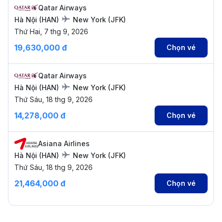
Qatar Airways
Hà Nội
(
HAN
)
New York
(
JFK
)
Thứ Hai, 7 thg 9, 2026
19,630,000 đ
Chọn vé
Qatar Airways
Hà Nội
(
HAN
)
New York
(
JFK
)
Thứ Sáu, 18 thg 9, 2026
14,278,000 đ
Chọn vé
Asiana Airlines
Hà Nội
(
HAN
)
New York
(
JFK
)
Thứ Sáu, 18 thg 9, 2026
21,464,000 đ
Chọn vé