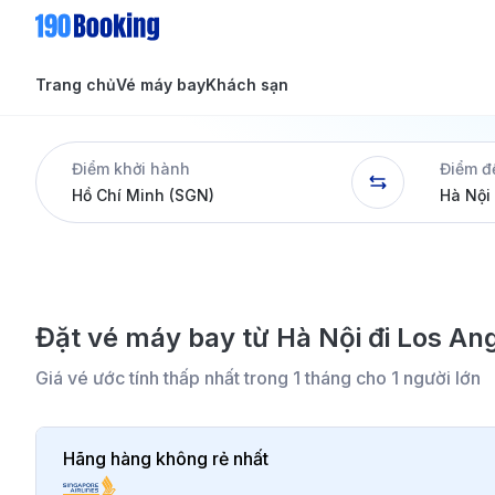
Trang chủ
Vé máy bay
Khách sạn
Tin tức
Tin tức
Điểm khởi hành
Điểm đ
Dịch vụ
Đặt vé máy bay từ Hà Nội đi Los Ang
Giá vé ước tính thấp nhất trong 1 tháng cho 1 người lớn
Hãng hàng không rẻ nhất