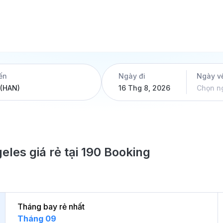
ến
Ngày đi
Ngày v
16 Thg 8, 2026
Chọn n
eles giá rẻ tại 190 Booking
Tháng bay rẻ nhất
Tháng 09