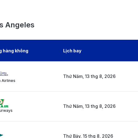
os Angeles
g hàng không
Lịch bay
Thứ Năm, 13 thg 8, 2026
 Airlines
Thứ Năm, 13 thg 8, 2026
Airways
Thứ Bảy, 15 thg 8, 2026