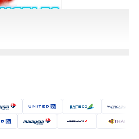
ảo tại 190 Booking!