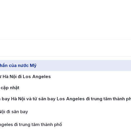
 thần của nước Mỹ
ừ Hà Nội đi Los Angeles
 cập nhật
 bay Hà Nội và từ sân bay Los Angeles đi trung tâm thành p
ội đi sân bay
geles đi trung tâm thành phố