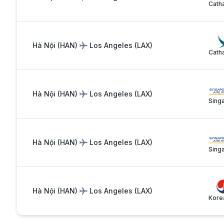
Catha
Hà Nội
(
HAN
)
Los Angeles
(
LAX
)
Catha
Hà Nội
(
HAN
)
Los Angeles
(
LAX
)
Singa
Hà Nội
(
HAN
)
Los Angeles
(
LAX
)
Singa
Hà Nội
(
HAN
)
Los Angeles
(
LAX
)
Kore