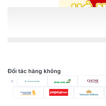
Đối tác hàng không
Nhanh tay săn vé m