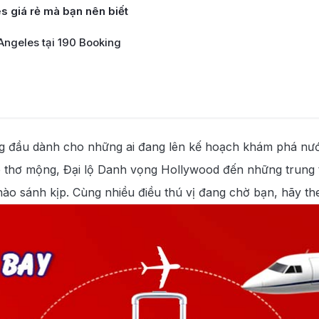
s giá rẻ mà bạn nên biết
 Angeles tại 190 Booking
i Los Angeles
g đầu dành cho những ai đang lên kế hoạch khám phá nước 
Angeles
nice thơ mộng, Đại lộ Danh vọng Hollywood đến những trung 
o sánh kịp. Cùng nhiều điều thú vị đang chờ bạn, hãy the