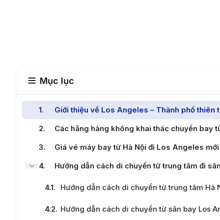
Mục lục
1
.
Giới thiệu về Los Angeles – Thành phố thiên
2
.
Các hãng hàng không khai thác chuyến bay t
3
.
Giá vé máy bay từ Hà Nội đi Los Angeles mới
4
.
Hướng dẫn cách di chuyển từ trung tâm đi sân
4.1
.
Hướng dẫn cách di chuyển từ trung tâm Hà N
4.2
.
Hướng dẫn cách di chuyển từ sân bay Los An