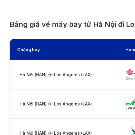
Bảng giá vé máy bay từ Hà Nội đi L
Chặng bay
Hãn
Hà Nội
(
HAN
)
Los Angeles
(
LAX
)
China
Hà Nội
(
HAN
)
Los Angeles
(
LAX
)
Eva 
Hà Nội
(
HAN
)
Los Angeles
(
LAX
)