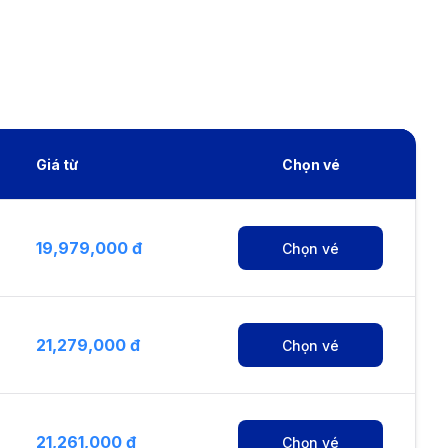
Giá từ
Chọn vé
19,979,000 đ
Chọn vé
21,279,000 đ
Chọn vé
21,261,000 đ
Chọn vé