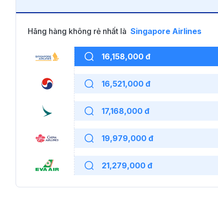
Hãng hàng không rẻ nhất là
Singapore Airlines
16,158,000 đ
16,521,000 đ
17,168,000 đ
19,979,000 đ
21,279,000 đ