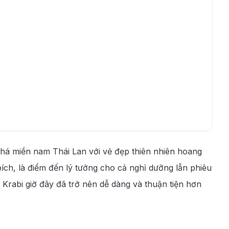
há miền nam Thái Lan với vẻ đẹp thiên nhiên hoang
bích, là điểm đến lý tưởng cho cả nghỉ dưỡng lẫn phiêu
i Krabi giờ đây đã trở nên dễ dàng và thuận tiện hơn