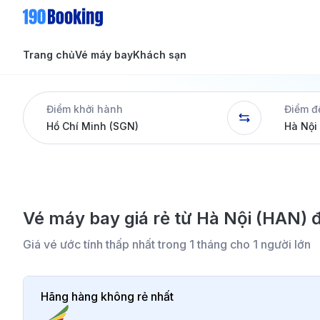
Trang chủ
Vé máy bay
Khách sạn
Tin tức
Tin tức
Điểm khởi hành
Điểm đ
Dịch vụ
Vé máy bay giá rẻ từ Hà Nội (HAN) đ
Giá vé ước tính thấp nhất trong 1 tháng cho 1 người lớn
Hãng hàng không rẻ nhất