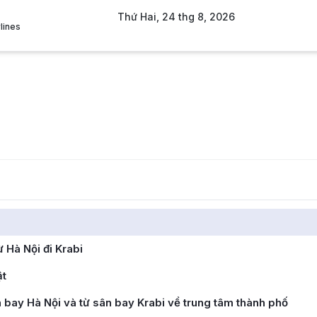
Thứ Hai, 24 thg 8, 2026
rlines
 Hà Nội đi Krabi
ật
 bay Hà Nội và từ sân bay Krabi về trung tâm thành phố