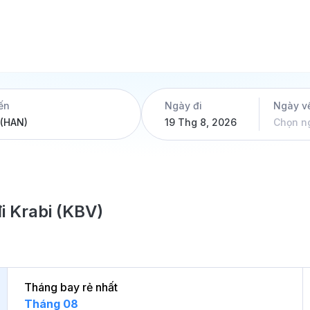
ến
Ngày đi
Ngày v
19 Thg 8, 2026
Chọn n
i Krabi (KBV)
Tháng bay rẻ nhất
Tháng 08