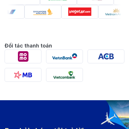
nhiệt đới của Úc
Darwin là thủ phủ của Lãnh thổ Bắc Úc và được xem
là một trong những thành phố đặc biệt nhất nước Úc.
Nằm bên bờ biển Timor, Darwin mang trong mình vẻ
Đối tác thanh toán
đẹp hòa quyện giữa thiên nhiên hoang sơ và đời sống
hiện đại. Thành phố này nổi bật với khí hậu nhiệt đới
ấm áp quanh năm, phong cảnh thiên nhiên kỳ vĩ và
những giá trị văn hóa lâu đời của cộng đồng thổ dân
bản địa.
Không chỉ là trung tâm hành chính và kinh tế phía
Bắc nước Úc, Darwin còn là điểm đến lý tưởng cho
những ai yêu thích khám phá thiên nhiên và trải
nghiệm văn hóa bản địa. Các địa danh nổi tiếng như