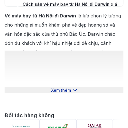
Cách săn vé máy bay từ Hà Nội đi Darwin giá
5
.
rẻ
Vé máy bay từ Hà Nội đi Darwin
là lựa chọn lý tưởng
Tại sao nên đặt vé máy bay từ Hà Nội đi
5.1
.
cho những ai muốn khám phá vẻ đẹp hoang sơ và
Darwin tại 190 Booking
văn hóa đặc sắc của thủ phủ Bắc Úc. Darwin chào
6
.
Kinh nghiệm du lịch Darwin từ Hà Nội
đón du khách với khí hậu nhiệt đới dễ chịu, cảnh
6.1
.
Thời điểm thích hợp để du lịch Darwin
quan thiên nhiên ngoạn mục và nhịp sống hiện đại
Những địa điểm du lịch hấp dẫn nổi tiếng ở
nhưng vẫn đậm chất bản địa. Cho dù bạn lên kế
6.2
.
Darwin
hoạch du lịch, công tác hay thăm thân nhân, việc tìm
6.3
.
Những món ăn ngon
hiểu kỹ thông tin về giá vé, lịch bay và hãng hàng
không sẽ giúp hành trình thêm thuận lợi và tiết kiệm.
Xem thêm
6.4
.
Những món ăn ngon nổi bật tại Darwin
Trong bài viết này, 190 Booking sẽ cung cấp đầy đủ
những thông tin cần thiết để bạn đặt vé nhanh chóng
Đối tác hàng không
và hiệu quả nhất.
Giới thiệu về Darwin – Thành phố