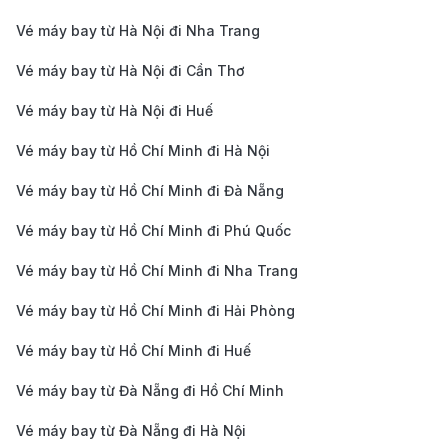
nằm cách trung tâm thành phố khoảng 13km. Bạn có
Vé máy bay từ Hà Nội đi Nha Trang
thể lựa chọn các phương tiện sau:
Vé máy bay từ Hà Nội đi Cần Thơ
Xe bus công cộng
: Tuyến Darwin Airport Shuttle
Vé máy bay từ Hà Nội đi Huế
hoạt động từ sân bay đến trung tâm thành phố với
Vé máy bay từ Hồ Chí Minh đi Hà Nội
giá vé khoảng 15-20 AUD/lượt. Xe có khoang hành
lý rộng rãi, phù hợp với du khách mang theo hành
Vé máy bay từ Hồ Chí Minh đi Đà Nẵng
lý cồng kềnh.
Vé máy bay từ Hồ Chí Minh đi Phú Quốc
Taxi
: Taxi từ sân bay Darwin về trung tâm có giá
Vé máy bay từ Hồ Chí Minh đi Nha Trang
dao động từ 25 - 35 AUD, thời gian di chuyển
Vé máy bay từ Hồ Chí Minh đi Hải Phòng
khoảng 15-20 phút tùy vào tình trạng giao thông.
Đây là lựa chọn phù hợp nếu bạn đi theo nhóm
Vé máy bay từ Hồ Chí Minh đi Huế
hoặc có nhiều hành lý.
Vé máy bay từ Đà Nẵng đi Hồ Chí Minh
Dịch vụ xe công nghệ
: Uber và Ola hoạt động tại
Vé máy bay từ Đà Nẵng đi Hà Nội
Darwin, cung cấp các dịch vụ xe tiêu chuẩn và cao