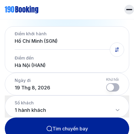
Trang chủ
Điểm khởi hành
Vé máy bay
Hồ Chí Minh (SGN)
Tin tức
Khách sạn
Điểm đến
Dịch vụ
Hà Nội (HAN)
Tin tức
Liên hệ
Hotline
028 7303 6167
Khứ hồi
Ngày đi
19 Thg 8, 2026
Tiếng Việt
Số khách
1
hành khách
Tìm chuyến bay