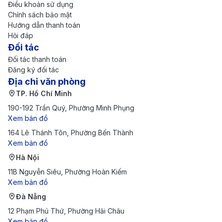
Tại sao nên đặt vé máy bay từ Hà Nội
Điều khoản sử dụng
Chính sách bảo mật
đi Darwin tại 190 Booking
Hướng dẫn thanh toán
Hỏi đáp
Giá vé cạnh tranh, nhiều ưu đãi
: Chúng tôi luôn
Đối tác
cập nhật giá vé mới nhất từ các hãng hàng không,
Đối tác thanh toán
Đăng ký đối tác
giúp bạn dễ dàng tìm được vé với mức giá tốt nhất.
Địa chỉ văn phòng
Hỗ trợ tư vấn tận tâm
: Đội ngũ tư vấn viên giàu
TP. Hồ Chí Minh
kinh nghiệm luôn sẵn sàng hỗ trợ bạn 24/7, giúp
190-192 Trần Quý, Phường Minh Phụng
Xem bản đồ
bạn lựa chọn hành trình phù hợp và giải đáp mọi
164 Lê Thánh Tôn, Phường Bến Thành
thắc mắc về vé máy bay, hành lý, quá cảnh…
Xem bản đồ
Hệ thống đặt vé nhanh chóng, tiện lợi
: Chỉ với vài
Hà Nội
cú click, bạn có thể dễ dàng so sánh giá vé, lựa
11B Nguyễn Siêu, Phường Hoàn Kiếm
Xem bản đồ
chọn chuyến bay phù hợp và thanh toán an toàn
Đà Nẵng
ngay trên nền tảng của chúng tôi.
12 Phạm Phú Thứ, Phường Hải Châu
Đa dạng hãng bay, nhiều lựa chọn hành trình
: 190
Xem bản đồ