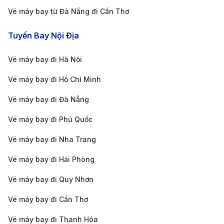
Vé máy bay từ Đà Nẵng đi Cần Thơ
cấp. Giá cước thường rẻ hơn taxi truyền thống và
có thể đặt trước trên ứng dụng để chủ động hơn
Tuyến Bay Nội Địa
khi di chuyển.
Cách săn vé máy bay từ Hà Nội đi
Vé máy bay đi Hà Nội
Darwin giá rẻ
Vé máy bay đi Hồ Chí Minh
Vé máy bay đi Đà Nẵng
Đặt vé sớm
: Giá vé máy bay thường rẻ hơn khi bạn
đặt trước ít nhất 1-3 tháng so với ngày khởi hành.
Vé máy bay đi Phú Quốc
Nếu có kế hoạch cụ thể, bạn nên mua vé càng
Vé máy bay đi Nha Trang
sớm càng tốt để tránh tình trạng giá tăng cao vào
Vé máy bay đi Hải Phòng
phút chót.
Vé máy bay đi Quy Nhơn
Săn vé vào đợt khuyến mãi
: Các hãng hàng không
thường tung ra các chương trình giảm giá vào các
Vé máy bay đi Cần Thơ
dịp đặc biệt như sinh nhật hãng, cuối năm hoặc
Vé máy bay đi Thanh Hóa