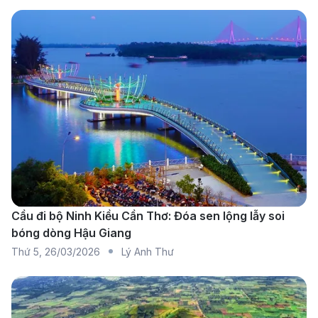
Cathay Pacific, quá cảnh tại Hồng Kông trước khi
đến Úc và tiếp tục nối chuyến đến Darwin.
Qantas Airways
: Hãng hàng không quốc gia Úc
cung cấp nhiều chuyến bay nội địa từ các thành
phố lớn như Sydney, Melbourne hoặc Brisbane
đến Darwin.
Hãng bay
Tần suất
Thời gian bay
Khoảng 5
Vietnam Airlines
24 giờ 05 phú
chuyến/tuần
Cầu đi bộ Ninh Kiều Cần Thơ: Đóa sen lộng lẫy soi
Khoảng 7
Korean Air
24 giờ 35 phú
bóng dòng Hậu Giang
chuyến/tuần
Thứ 5
,
26/03/2026
Lý Anh Thư
Khoảng 10
All Nippon Airways
24 giờ 40 phú
chuyến/tuần
Khoảng 14
Xiamen Air
18 giờ