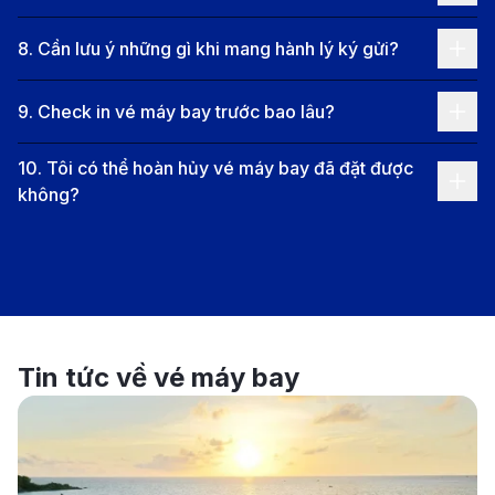
Thông tin chuyến bay từ Fukushima
8
.
Cần lưu ý những gì khi mang hành lý ký gửi?
(CAN) đến Hà Nội (HAN)
9
.
Check in vé máy bay trước bao lâu?
10
.
Tôi có thể hoàn hủy vé máy bay đã đặt được
không?
Tin tức về vé máy bay