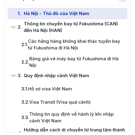
1
.
Hà Nội - Thủ đô của Việt Nam
Thông tin chuyến bay từ Fukushima (CAN)
2
.
đến Hà Nội (HAN)
Các hãng hàng không khai thác tuyến bay
2.1
.
từ Fukushima đi Hà Nội
Bảng giá vé máy bay từ Fukushima đi Hà
2.2
.
Nội
3
.
Quy định nhập cảnh Việt Nam
3.1
.
Hồ sơ visa Việt Nam
3.2
.
Visa Transit (Visa quá cảnh)
Thông tin quy định về hành lý khi nhập
3.3
.
cảnh Việt Nam
Hướng dẫn cách di chuyển từ trung tâm thành
4
.