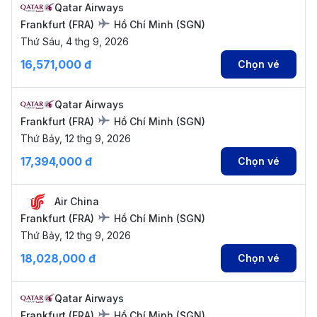
Qatar Airways
Frankfurt
(
FRA
)
Hồ Chí Minh
(
SGN
)
Thứ Sáu, 4 thg 9, 2026
16,571,000 đ
Chọn vé
Qatar Airways
Frankfurt
(
FRA
)
Hồ Chí Minh
(
SGN
)
Thứ Bảy, 12 thg 9, 2026
17,394,000 đ
Chọn vé
Air China
Frankfurt
(
FRA
)
Hồ Chí Minh
(
SGN
)
Thứ Bảy, 12 thg 9, 2026
18,028,000 đ
Chọn vé
Qatar Airways
Frankfurt
(
FRA
)
Hồ Chí Minh
(
SGN
)