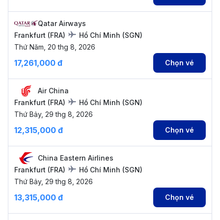
Qatar Airways
Frankfurt
(
FRA
)
Hồ Chí Minh
(
SGN
)
Thứ Năm, 20 thg 8, 2026
17,261,000 đ
Chọn vé
Air China
Frankfurt
(
FRA
)
Hồ Chí Minh
(
SGN
)
Thứ Bảy, 29 thg 8, 2026
12,315,000 đ
Chọn vé
China Eastern Airlines
Frankfurt
(
FRA
)
Hồ Chí Minh
(
SGN
)
Thứ Bảy, 29 thg 8, 2026
13,315,000 đ
Chọn vé