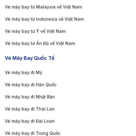
Vé máy bay từ Malaysia về Việt Nam
Vé máy bay từ Indonesia về Việt Nam
Vé máy bay từ Ý về Việt Nam
Vé máy bay từ Ấn Độ về Việt Nam
Vé Máy Bay Quốc Tế
Vé máy bay đi Mỹ
Vé máy bay đi Hàn Quốc
Vé máy bay đi Nhật Bản
Vé máy bay đi Thái Lan
Quy trình đặt vé máy bay từ Frankfurt đi TP. Hồ Chí
Minh nhanh chóng và thuận tiện tại 190 Booking
Vé máy bay đi Đài Loan
Mức giá hợp lý và thường xuyên ưu đãi:
190
Vé máy bay đi Trung Quốc