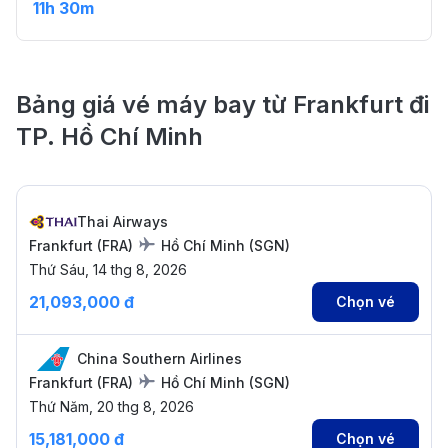
11h 30m
Bảng giá vé máy bay từ Frankfurt đi
TP. Hồ Chí Minh
Thai Airways
Frankfurt
(
FRA
)
Hồ Chí Minh
(
SGN
)
Thứ Sáu, 14 thg 8, 2026
21,093,000 đ
Chọn vé
China Southern Airlines
Frankfurt
(
FRA
)
Hồ Chí Minh
(
SGN
)
Thứ Năm, 20 thg 8, 2026
15,181,000 đ
Chọn vé