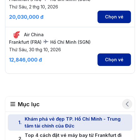
Thứ Sáu, 2 thg 10, 2026
20,030,000 đ
Chọn vé
Air China
Frankfurt
(
FRA
)
Hồ Chí Minh
(
SGN
)
Thứ Sáu, 30 thg 10, 2026
12,846,000 đ
Chọn vé
Mục lục
Khám phá vẻ đẹp TP. Hồ Chí Minh - Trung
1
.
tâm tài chính của Đức
Top 4 cách đặt vé máy bay từ Frankfurt đi
2
.