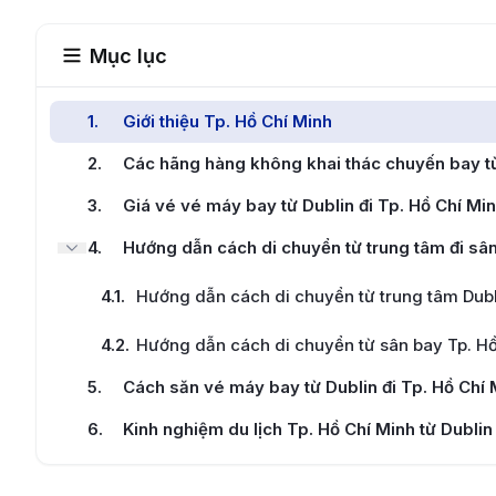
Mục lục
1
.
Giới thiệu Tp. Hồ Chí Minh
2
.
Các hãng hàng không khai thác chuyến bay từ
3
.
Giá vé vé máy bay từ Dublin đi Tp. Hồ Chí Mi
4
.
Hướng dẫn cách di chuyển từ trung tâm đi sân
4.1
.
Hướng dẫn cách di chuyển từ trung tâm Dubl
4.2
.
Hướng dẫn cách di chuyển từ sân bay Tp. Hồ
5
.
Cách săn vé máy bay từ Dublin đi Tp. Hồ Chí 
6
.
Kinh nghiệm du lịch Tp. Hồ Chí Minh từ Dublin