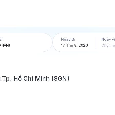
ến
Ngày đi
Ngày v
17 Thg 8, 2026
Chọn n
i Tp. Hồ Chí Minh (SGN)