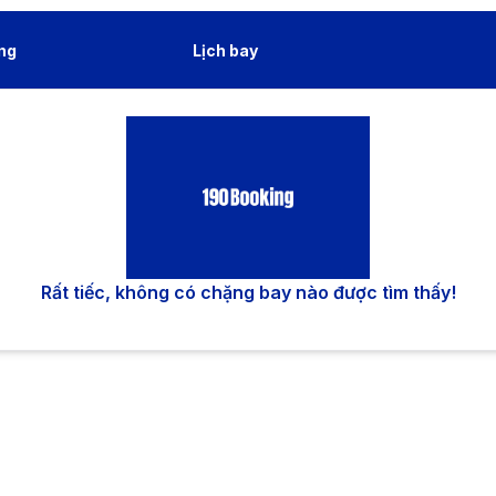
ng
Lịch bay
Rất tiếc, không có chặng bay nào được tìm thấy!