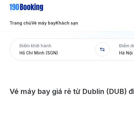
Trang chủ
Vé máy bay
Khách sạn
Tin tức
Tin tức
Điểm khởi hành
Điểm đ
Dịch vụ
Vé máy bay giá rẻ từ Dublin (DUB) đ