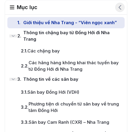
Mục lục
1
.
Giới thiệu về Nha Trang - “Viên ngọc xanh”
Thông tin chặng bay từ Đồng Hới đi Nha
2
.
Trang
2.1
.
Các chặng bay
Các hãng hàng không khai thác tuyến bay
2.2
.
từ Đồng Hới đi Nha Trang
3
.
Thông tin về các sân bay
3.1
.
Sân bay Đồng Hới (VDH)
Phương tiện di chuyển từ sân bay về trung
3.2
.
tâm Đồng Hới
3.3
.
Sân bay Cam Ranh (CXR) – Nha Trang