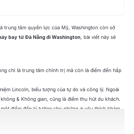
ò là trung tâm quyền lực của Mỹ, Washington còn sở
máy bay từ Đà Nẵng đi Washington
, bài viết này sẽ
ng chỉ là trung tâm chính trị mà còn là điểm đến hấp
niệm Lincoln, biểu tượng của tự do và công lý. Ngoài
 không & Không gian, cũng là điểm thu hút du khách.
là một điểm đến lý tưởng cho những ai yêu thích khám