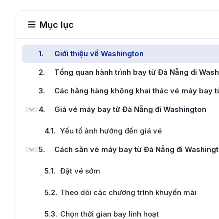
Mục lục
1
.
Giới thiệu về Washington
2
.
Tổng quan hành trình bay từ Đà Nẵng đi Wash
3
.
Các hãng hàng không khai thác vé máy bay t
4
.
Giá vé máy bay từ Đà Nẵng đi Washington
4.1
.
Yếu tố ảnh hưởng đến giá vé
5
.
Cách săn vé máy bay từ Đà Nẵng đi Washingt
5.1
.
Đặt vé sớm
5.2
.
Theo dõi các chương trình khuyến mãi
5.3
.
Chọn thời gian bay linh hoạt