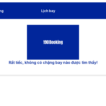
ng
Lịch bay
Rất tiếc, không có chặng bay nào được tìm thấy!