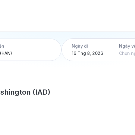
ến
Ngày đi
Ngày v
16 Thg 8, 2026
Chọn n
ashington (IAD)