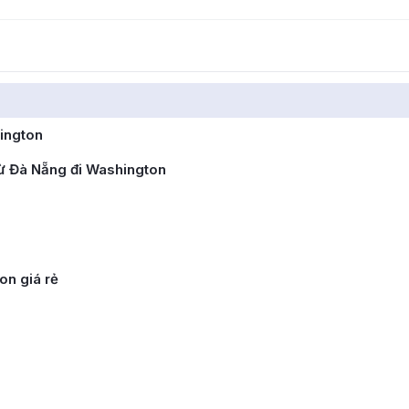
ington
ừ Đà Nẵng đi Washington
on giá rẻ