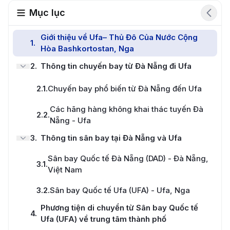
Mục lục
Giới thiệu về Ufa– Thủ Đô Của Nước Cộng
1
.
Hòa Bashkortostan, Nga
2
.
Thông tin chuyến bay từ Đà Nẵng đi Ufa
2.1
.
Chuyến bay phổ biến từ Đà Nẵng đến Ufa
Các hãng hàng không khai thác tuyến Đà
2.2
.
Nẵng - Ufa
3
.
Thông tin sân bay tại Đà Nẵng và Ufa
Sân bay Quốc tế Đà Nẵng (DAD) - Đà Nẵng,
3.1
.
Việt Nam
3.2
.
Sân bay Quốc tế Ufa (UFA) - Ufa, Nga
Phương tiện di chuyển từ Sân bay Quốc tế
4
.
Ufa (UFA) về trung tâm thành phố