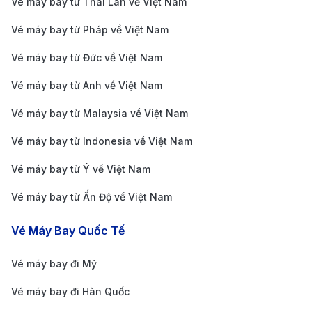
Vé máy bay từ Thái Lan về Việt Nam
biến cho hành khách đi từ sân bay về thành phố.
Vé máy bay từ Pháp về Việt Nam
Các tuyến xe buýt 111 và 160 kết nối sân bay với
Vé máy bay từ Đức về Việt Nam
các khu vực trung tâm và các khu vực khác trong
thành phố. Thời gian di chuyển khoảng 40-50
Vé máy bay từ Anh về Việt Nam
phút.
Vé máy bay từ Malaysia về Việt Nam
Dịch vụ đưa đón
: Một số khách sạn và công ty du
Vé máy bay từ Indonesia về Việt Nam
lịch cung cấp dịch vụ đưa đón từ sân bay về trung
Vé máy bay từ Ý về Việt Nam
tâm thành phố. Bạn có thể liên hệ với khách sạn
hoặc dịch vụ du lịch để đặt trước phương tiện này.
Vé máy bay từ Ấn Độ về Việt Nam
Thuê xe
: Nếu bạn muốn tự do di chuyển trong
Vé Máy Bay Quốc Tế
thành phố hoặc có kế hoạch tham quan các khu
vực khác, bạn có thể thuê xe tại sân bay. Các dịch
Vé máy bay đi Mỹ
vụ cho thuê xe tại sân bay Ufa có thể cung cấp
Vé máy bay đi Hàn Quốc
nhiều loại xe để bạn lựa chọn.