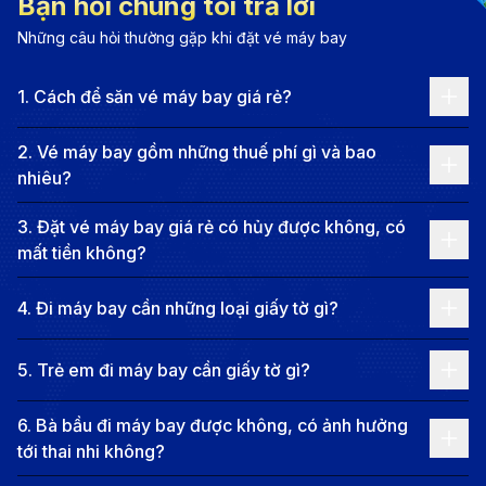
Bạn hỏi chúng tôi trả lời
thấy những sản phẩm thủ công độc đáo của dân tộc
Những câu hỏi thường gặp khi đặt vé máy bay
Bashkir. Thành phố cũng nổi bật với các lễ hội văn
hóa đặc sắc, từ âm nhạc dân gian đến các sự kiện
1
.
Cách để săn vé máy bay giá rẻ?
nghệ thuật hiện đại, thu hút du khách từ khắp nơi trên
thế giới. Bên cạnh đó, Ufa còn sở hữu nhiều công
2
.
Vé máy bay gồm những thuế phí gì và bao
nhiêu?
viên xanh mát và không gian thiên nhiên tươi đẹp,
mang lại cho du khách cơ hội thư giãn và hòa mình
3
.
Đặt vé máy bay giá rẻ có hủy được không, có
vào thiên nhiên. Nền ẩm thực của Ufa cũng đặc sắc
mất tiền không?
với các món ăn truyền thống như shashlik và chak-
4
.
Đi máy bay cần những loại giấy tờ gì?
chak. Những quán cà phê ven sông Belaya là nơi lý
tưởng để thưởng thức những món ăn đặc trưng và
5
.
Trẻ em đi máy bay cần giấy tờ gì?
ngắm cảnh thành phố yên bình. Ufa là một điểm đến
tuyệt vời cho những ai muốn trải nghiệm sự pha trộn
6
.
Bà bầu đi máy bay được không, có ảnh hưởng
tới thai nhi không?
giữa văn hóa cổ điển và hiện đại.