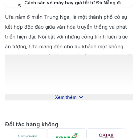
Cách săn vé máy bay giá tốt từ Đà Nẵng đi
5
.
Ufa
Ufa nằm ở miền Trung Nga, là một thành phố có sự
Tại sao bạn nên chọn 190 Booking khi đặt vé
6
.
Đà Nẵng đi Ufa
kết hợp độc đáo giữa văn hóa truyền thống và phát
Kinh nghiệm du lịch Ufa – Hành trình khám
triển hiện đại. Nổi bật với những công trình kiến trúc
7
.
phá thành phố của sự pha trộn giữa truyền
ấn tượng, Ufa mang đến cho du khách một không
thống và hiện đại
gian hài hòa, nơi các tòa nhà cổ kính giao thoa với các
7.1
.
Khám phá các địa điểm nổi tiếng tại Ufa
công trình mới mẻ. Thành phố này cũng nổi tiếng với
Các món ăn đặc trưng không thể bỏ lỡ tại
nền văn hóa đa dạng, với những lễ hội truyền thống,
7.2
.
Ufa
âm nhạc và ẩm thực đặc sắc. Du khách đến Ufa có
7.3
.
Thời điểm tuyệt vời để du lịch Ufa
thể tham quan các địa điểm lịch sử và các công viên
Xem thêm
xanh mát. Ufa còn là điểm đến lý tưởng cho những ai
yêu thích khám phá nền văn hóa độc đáo của dân tộc
Đối tác hàng không
Bashkir. Đặt
vé máy bay từ Đà Nẵng đi Ufa
tại
190
Booking
để bắt đầu hành trình khám phá thành phố