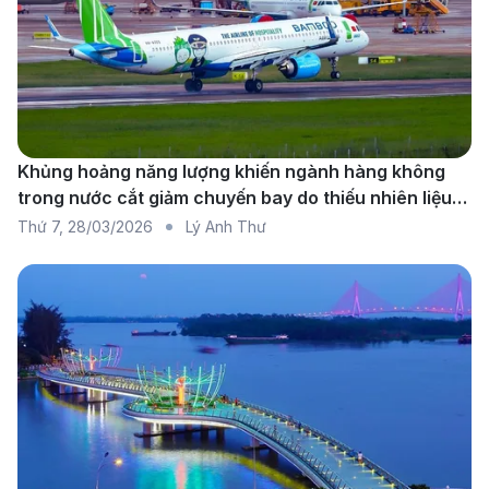
rộng khắp.
Aeroflot:
Hành trình từ Đà Nẵng đến TP.HCM
hoặc Hà Nội, nối chuyến qua Moscow (SVO) trước
khi tiếp tục đến Ufa. Aeroflot là hãng hàng không
quốc gia của Nga, mang đến trải nghiệm bay tiện
Khủng hoảng năng lượng khiến ngành hàng không
lợi và an toàn.
trong nước cắt giảm chuyến bay do thiếu nhiên liệu
Emirates:
Hành khách có thể bay từ Đà Nẵng đến
diện rộng
Thứ 7
,
28/03/2026
Lý Anh Thư
TP.HCM hoặc Hà Nội, nối chuyến qua Dubai (DXB)
trước khi tiếp tục hành trình đến Ufa. Emirates
được biết đến với dịch vụ 5 sao và sự tiện nghi tối
ưu.
Thông tin sân bay tại Đà Nẵng và
Ufa
Sân bay Quốc tế Đà Nẵng (DAD) - Đà Nẵng,