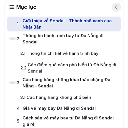
Mục lục
Giới thiệu về Sendai - Thành phố xanh của
1
.
Nhật Bản
Thông tin hành trình bay từ Đà Nẵng đi
2
.
Sendai
2.1
.
Thông tin chi tiết về hành trình bay
Các điểm quá cảnh phổ biến từ Đà Nẵng đi
2.2
.
Sendai
Các hãng hàng không khai thác chặng Đà
3
.
Nẵng - Sendai
3.1
.
Các hãng hàng không phổ biến
4
.
Giá vé máy bay Đà Nẵng đi Sendai
Cách săn vé máy bay từ Đà Nẵng đi Sendai
5
.
giá rẻ