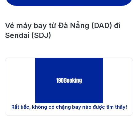
Vé máy bay từ Đà Nẵng (DAD) đi
Sendai (SDJ)
Rất tiếc, không có chặng bay nào được tìm thấy!