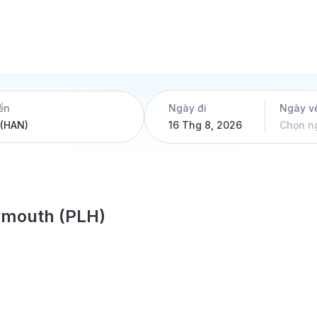
ến
Ngày đi
Ngày v
16 Thg 8, 2026
Chọn n
ymouth (PLH)