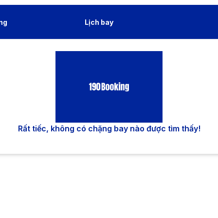
ng
Lịch bay
Rất tiếc, không có chặng bay nào được tìm thấy!