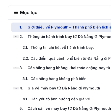
Mục lục
1
.
Giới thiệu về Plymouth – Thành phố biển lịch
2
.
Thông tin hành trình bay từ Đà Nẵng đi Plymo
2.1
.
Thông tin chi tiết về hành trình bay:
2.2
.
Các điểm quá cảnh phổ biến từ Đà Nẵng đi P
3
.
Các hãng hàng không khai thác chặng bay từ
3.1
.
Các hãng hàng không phổ biến
4
.
Giá vé máy bay từ Đà Nẵng đi Plymouth
4.1
.
Các yếu tố ảnh hưởng đến giá vé
5
.
Cách săn vé máy bay từ Đà Nẵng đi Plymouth 