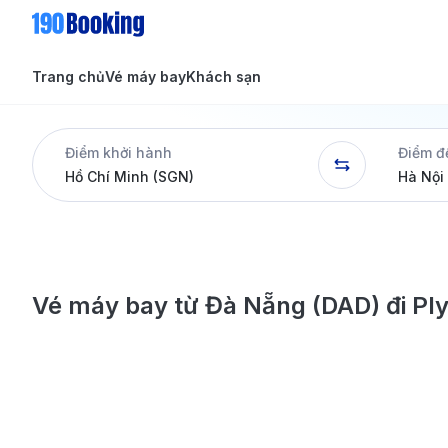
Trang chủ
Vé máy bay
Khách sạn
Tin tức
Tin tức
Điểm khởi hành
Điểm đ
Dịch vụ
Vé máy bay từ Đà Nẵng (DAD) đi Pl