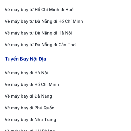
nhiều phương tiện giao thông hiện đại, thuận tiện cho
Vé máy bay từ Hồ Chí Minh đi Huế
du khách.
Vé máy bay từ Đà Nẵng đi Hồ Chí Minh
Từ sân bay Charles de Gaulle (CDG)
Vé máy bay từ Đà Nẵng đi Hà Nội
Tàu RER B:
Là phương tiện nhanh và tiết kiệm nhất.
Tàu đi thẳng đến trung tâm thành phố (các ga như
Vé máy bay từ Đà Nẵng đi Cần Thơ
Gare du Nord, Châtelet – Les Halles, Saint-Michel).
Tuyến Bay Nội Địa
Thời gian di chuyển khoảng
35–45 phút
, giá vé
khoảng
11,45 EUR/lượt
.
Vé máy bay đi Hà Nội
Xe buýt Roissybus:
Chạy thẳng từ sân bay CDG
Vé máy bay đi Hồ Chí Minh
đến
Opéra Garnier
(trung tâm Paris). Thời gian
Vé máy bay đi Đà Nẵng
khoảng
60 phút
, giá vé
14,70 EUR/lượt
.
Vé máy bay đi Phú Quốc
Taxi:
Taxi chính thức tại sân bay có giá cố định –
55 EUR
đến khu trung tâm tả ngạn (Rive Gauche)
Vé máy bay đi Nha Trang
và
50 EUR
đến hữu ngạn (Rive Droite).