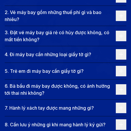
lịch sử.
Không chỉ hấp dẫn bởi vẻ đẹp kiến trúc, Paris còn là
2
.
Vé máy bay gồm những thuế phí gì và bao
nhiêu?
thiên đường ẩm thực và mua sắm hàng đầu thế giới.
Thành phố quy tụ hàng loạt nhà hàng Michelin danh
3
.
Đặt vé máy bay giá rẻ có hủy được không, có
giá, quán cà phê ven đường đầy phong cách và
mất tiền không?
những thương hiệu thời trang xa xỉ bậc nhất như
4
.
Đi máy bay cần những loại giấy tờ gì?
Chanel, Dior, Louis Vuitton.
Dù bạn là người yêu nghệ thuật, tín đồ thời trang, hay
5
.
Trẻ em đi máy bay cần giấy tờ gì?
chỉ đơn giản muốn tận hưởng không khí châu Âu tinh
tế, Paris chắc chắn sẽ khiến bạn say mê ngay từ
6
.
Bà bầu đi máy bay được không, có ảnh hưởng
tới thai nhi không?
những khoảnh khắc đầu tiên đặt chân đến.
Các hãng hàng không khai thác
7
.
Hành lý xách tay được mang những gì?
chuyến bay từ Đà Nẵng đi Paris
8
.
Cần lưu ý những gì khi mang hành lý ký gửi?
Tuyến bay từ Đà Nẵng đi Paris là một trong những