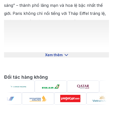
Paris
sáng” – thành phố lãng mạn và hoa lệ bậc nhất thế
Tại sao nên đặt vé máy bay từ Đà Nẵng đi
giới. Paris không chỉ nổi tiếng với Tháp Eiffel tráng lệ,
5.1
.
Paris tại 190 Booking
Khải Hoàn Môn hùng vĩ, hay dòng sông Seine thơ
6
.
Kinh nghiệm du lịch tại Paris từ Đà Nẵng
mộng, mà còn là trung tâm của nghệ thuật, thời trang
6.1
.
Thời điểm lý tưởng để đi Paris
và ẩm thực Pháp tinh tế. Từ Đà Nẵng, bạn có thể dễ
dàng bay đến Paris với nhiều lựa chọn hãng hàng
6.2
.
Những địa điểm tham quan nổi bật ở Paris
không và hành trình linh hoạt. Đây chắc chắn sẽ là
Xem thêm
6.3
.
Khám phá ẩm thực đầy hấp dẫn tại Paris
chuyến đi đáng nhớ, đưa bạn hòa mình vào không
gian cổ điển xen lẫn hiện đại của châu Âu hoa lệ. Hãy
Đối tác hàng không
cùng 190 Booking theo dõi bài viết bên dưới nhé!
Giới thiệu về Paris – Kinh đô ánh
sáng của nước Pháp
Paris, thủ đô tráng lệ của nước Pháp, được mệnh