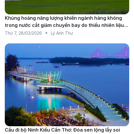
Changi
, bạn sẽ được trải nghiệm dịch vụ hàng
không cao cấp và thời gian quá cảnh hợp lý.
Khủng hoảng năng lượng khiến ngành hàng không
Qatar Airways:
Hãng hàng không Trung Đông nổi
trong nước cắt giảm chuyến bay do thiếu nhiên liệu
tiếng với dịch vụ sang trọng, khai thác hành trình
diện rộng
Thứ 7
,
28/03/2026
Lý Anh Thư
Đà Nẵng – Doha – Paris
. Dù thời gian bay dài hơn,
nhưng chất lượng dịch vụ và tiện nghi trên chuyến
bay luôn được đánh giá xuất sắc.
Emirates:
Hành trình
Đà Nẵng – Dubai – Paris
được nhiều hành khách lựa chọn nhờ dịch vụ đẳng
cấp, chỗ ngồi thoải mái và hệ thống giải trí phong
phú. Emirates cũng thường xuyên có
khuyến mãi
đặc biệt
cho tuyến này.
Korean Air:
Hãng hàng không Hàn Quốc cung cấp
tuyến
Đà Nẵng – Seoul – Paris
, nổi bật với
thời
Cầu đi bộ Ninh Kiều Cần Thơ: Đóa sen lộng lẫy soi