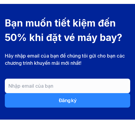
Hãng bay
Tần suất
Thời gian ba
Khoảng 5
Vietnam Airlines
15 giờ 45 phú
chuyến/tuần
Bạn muốn tiết kiệm đến
Khoảng 10
Air France
14 giờ 30 phú
50% khi đặt vé máy bay?
chuyến/tuần
Khoảng 12
Qatar Airways
16 giờ 15 phút
Hãy nhập email của bạn để chúng tôi gửi cho bạn các
chuyến/tuần
chương trình khuyến mãi mới nhất!
Khoảng 7
Emirates
17 giờ 5 phút
chuyến/tuần
Khoảng 6
Turkish Airlines
18 giờ 20 phú
chuyến/tuần
Đăng ký
Giá vé máy bay từ Đà Nẵng đi Paris
mới cập nhật
Giá vé máy bay Đà Nẵng Paris khứ hồi từ 24.580.000