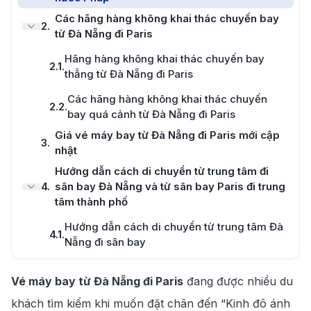
Các hãng hàng không khai thác chuyến bay
2
.
từ Đà Nẵng đi Paris
Hãng hàng không khai thác chuyến bay
2.1
.
thẳng từ Đà Nẵng đi Paris
Các hãng hàng không khai thác chuyến
2.2
.
bay quá cảnh từ Đà Nẵng đi Paris
Giá vé máy bay từ Đà Nẵng đi Paris mới cập
3
.
nhật
Hướng dẫn cách di chuyển từ trung tâm đi
4
.
sân bay Đà Nẵng và từ sân bay Paris đi trung
tâm thành phố
Hướng dẫn cách di chuyển từ trung tâm Đà
4.1
.
Nẵng đi sân bay
Hướng dẫn cách di chuyển từ sân bay Paris
4.2
.
Vé máy bay từ Đà Nẵng đi Paris
đang được nhiều du
đi trung tâm thành phố
khách tìm kiếm khi muốn đặt chân đến “Kinh đô ánh
Kinh nghiệm đặt vé máy bay từ Đà Nẵng đi
5
.