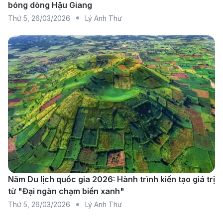
gian nối chuyến linh hoạt
và dịch vụ chu đáo. Đây
bóng dòng Hậu Giang
là lựa chọn phù hợp cho du khách muốn kết hợp
Thứ 5
,
26/03/2026
Lý Anh Thư
nghỉ ngơi hoặc du lịch tại Hàn Quốc.
Cathay Pacific:
Kết nối
Đà Nẵng – Hồng Kông –
Paris
thông qua sân bay quốc tế Hồng Kông
(HKG). Với mạng lưới bay rộng khắp châu Âu và
chất lượng dịch vụ ổn định, đây là hãng được
nhiều hành khách tin tưởng lựa chọn.
Japan Airlines (JAL) & All Nippon Airways (ANA):
Hai hãng hàng không hàng đầu Nhật Bản khai thác
tuyến
Đà Nẵng – Tokyo – Paris
. Đây là hành trình
lý tưởng nếu bạn muốn
trải nghiệm dịch vụ bay
Năm Du lịch quốc gia 2026: Hành trình kiến tạo giá trị
từ "Đại ngàn chạm biển xanh"
chuẩn Nhật Bản
và kết hợp du lịch tại Tokyo trước
Thứ 5
,
26/03/2026
Lý Anh Thư
khi đến châu Âu.