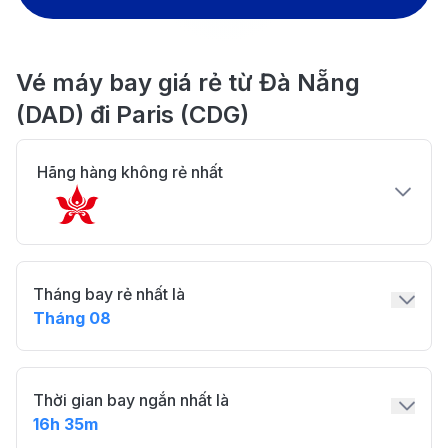
Vé máy bay giá rẻ từ Đà Nẵng
(DAD) đi Paris (CDG)
Hãng hàng không rẻ nhất
Tháng bay rẻ nhất là
Tháng 08
Thời gian bay ngắn nhất là
16h 35m