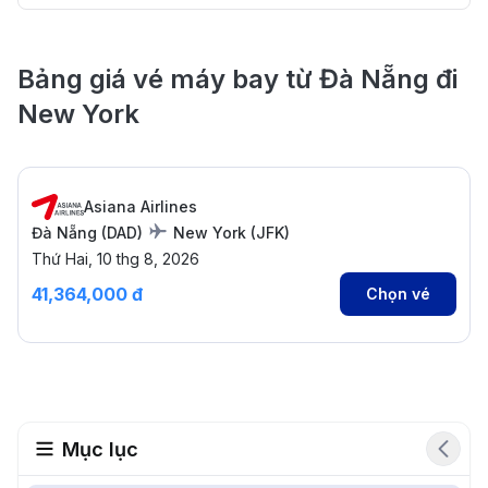
Bảng giá vé máy bay từ Đà Nẵng đi
New York
Asiana Airlines
Đà Nẵng
(
DAD
)
New York
(
JFK
)
Thứ Hai, 10 thg 8, 2026
41,364,000 đ
Chọn vé
Mục lục