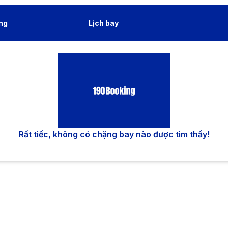
ng
Lịch bay
Rất tiếc, không có chặng bay nào được tìm thấy!