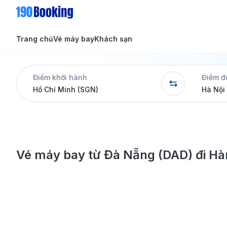
Trang chủ
Vé máy bay
Khách sạn
Tin tức
Tin tức
Điểm khởi hành
Điểm đ
Dịch vụ
Vé máy bay từ Đà Nẵng (DAD) đi H