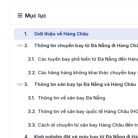
Mục lục
1
.
Giới thiệu về Hàng Châu
2
.
Thông tin chuyến bay từ Đà Nẵng đi Hàng Ch
2.1
.
Các tuyến bay phổ biến từ Đà Nẵng đến Hà
2.2
.
Các hãng hàng không khai thác chuyến bay
3
.
Thông tin sân bay tại Đà Nẵng và Hàng Châu
3.1
.
Thông tin về sân bay Đà Nẵng
3.2
.
Thông tin về sân bay quốc tế Hàng Châu (H
3.3
.
Cách di chuyển từ sân bay Hàng Châu đến t
4
.
Kinh nghiệm đặt vé máy bay từ Đà Nẵng đi H