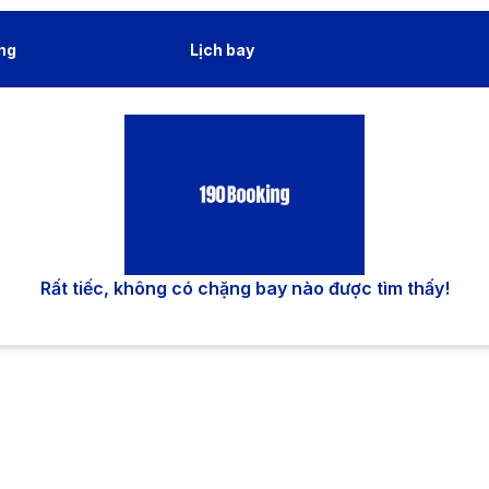
ng
Lịch bay
Rất tiếc, không có chặng bay nào được tìm thấy!