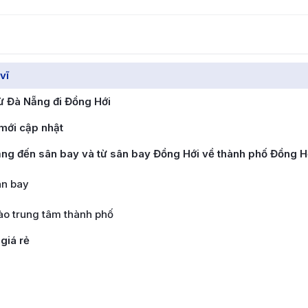
vĩ
ừ Đà Nẵng đi Đồng Hới
mới cập nhật
ng đến sân bay và từ sân bay Đồng Hới về thành phố Đồng H
ân bay
ào trung tâm thành phố
giá rẻ