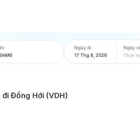
ến
Ngày đi
Ngày v
17 Thg 8, 2026
Chọn n
 đi Đồng Hới (VDH)