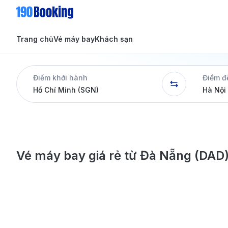
Trang chủ
Vé máy bay
Khách sạn
Tin tức
Tin tức
Điểm khởi hành
Điểm đ
Dịch vụ
Vé máy bay giá rẻ từ Đà Nẵng (DAD)