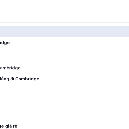
ridge
Cambridge
 Nẵng đi Cambridge
e giá rẻ