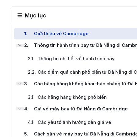
Mục lục
1
.
Giới thiệu về Cambridge
2
.
Thông tin hành trình bay từ Đà Nẵng đi Camb
2.1
.
Thông tin chi tiết về hành trình bay
2.2
.
Các điểm quá cảnh phổ biến từ Đà Nẵng đi 
3
.
Các hãng hàng không khai thác chặng từ Đà
3.1
.
Các hãng hàng không phổ biến
4
.
Giá vé máy bay từ Đà Nẵng đi Cambridge
4.1
.
Các yếu tố ảnh hưởng đến giá vé
5
.
Cách săn vé máy bay từ Đà Nẵng đi Cambridg