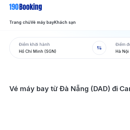
Trang chủ
Vé máy bay
Khách sạn
Tin tức
Tin tức
Điểm khởi hành
Điểm đ
Dịch vụ
Vé máy bay từ Đà Nẵng (DAD) đi C