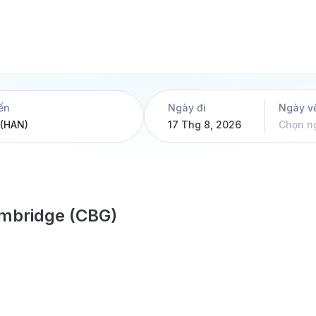
ến
Ngày đi
Ngày v
17 Thg 8, 2026
Chọn n
ambridge (CBG)