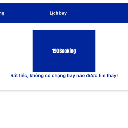
ng
Lịch bay
Rất tiếc, không có chặng bay nào được tìm thấy!