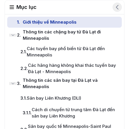
Mục lục
1
.
Giới thiệu về Minneapolis
Thông tin các chặng bay từ Đà Lạt đi
2
.
Minneapolis
Các tuyến bay phổ biến từ Đà Lạt đến
2.1
.
Minneapolis
Các hãng hàng không khai thác tuyến bay
2.2
.
Đà Lạt - Minneapolis
Thông tin các sân bay tại Đà Lạt và
3
.
Minneapolis
3.1
.
Sân bay Liên Khương (DLI)
Cách di chuyển từ trung tâm Đà Lạt đến
3.1.1
.
sân bay Liên Khương
Sân bay quốc tế Minneapolis-Saint Paul