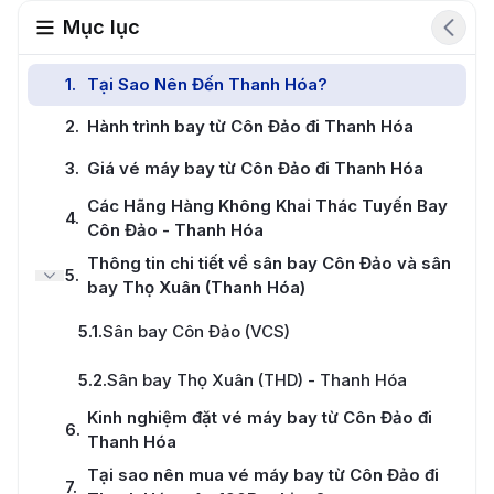
Mục lục
1
.
Tại Sao Nên Đến Thanh Hóa?
2
.
Hành trình bay từ Côn Đảo đi Thanh Hóa
3
.
Giá vé máy bay từ Côn Đảo đi Thanh Hóa
Các Hãng Hàng Không Khai Thác Tuyến Bay
4
.
Côn Đảo - Thanh Hóa
Thông tin chi tiết về sân bay Côn Đảo và sân
5
.
bay Thọ Xuân (Thanh Hóa)
5.1
.
Sân bay Côn Đảo (VCS)
5.2
.
Sân bay Thọ Xuân (THD) - Thanh Hóa
Kinh nghiệm đặt vé máy bay từ Côn Đảo đi
6
.
Thanh Hóa
Tại sao nên mua vé máy bay từ Côn Đảo đi
7
.