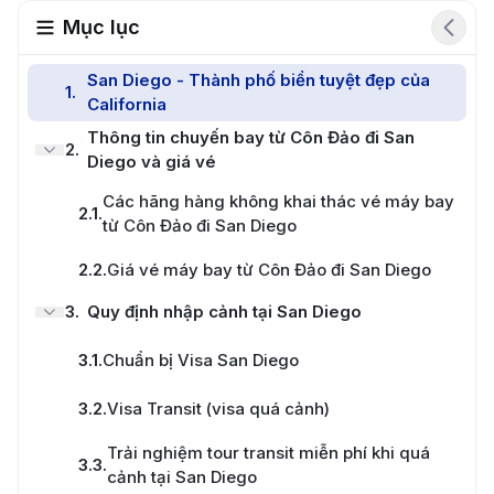
Mục lục
San Diego - Thành phố biển tuyệt đẹp của
1
.
California
Thông tin chuyến bay từ Côn Đảo đi San
2
.
Diego và giá vé
Các hãng hàng không khai thác vé máy bay
2.1
.
từ Côn Đảo đi San Diego
2.2
.
Giá vé máy bay từ Côn Đảo đi San Diego
3
.
Quy định nhập cảnh tại San Diego
3.1
.
Chuẩn bị Visa San Diego
3.2
.
Visa Transit (visa quá cảnh)
Trải nghiệm tour transit miễn phí khi quá
3.3
.
cảnh tại San Diego