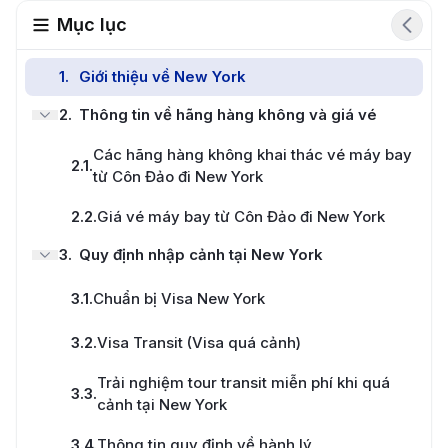
Mục lục
1
.
Giới thiệu về New York
2
.
Thông tin về hãng hàng không và giá vé
Các hãng hàng không khai thác vé máy bay
2.1
.
từ Côn Đảo đi New York
2.2
.
Giá vé máy bay từ Côn Đảo đi New York
3
.
Quy định nhập cảnh tại New York
3.1
.
Chuẩn bị Visa New York
3.2
.
Visa Transit (Visa quá cảnh)
Trải nghiệm tour transit miễn phí khi quá
3.3
.
cảnh tại New York
3.4
.
Thông tin quy định về hành lý