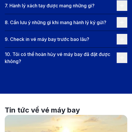
7
.
Hành lý xách tay được mang những gì?
màu mè, nhưng đủ khiến người ta nhớ mãi chỉ sau một
lần thử.
8
.
Cần lưu ý những gì khi mang hành lý ký gửi?
Hải Phòng không vội vàng, nhưng đủ tinh tế để níu
chân bất kỳ ai. Thành phố này không chỉ là điểm đến
9
.
Check in vé máy bay trước bao lâu?
mà là nơi để người ta tạm dừng, hít một hơi thật sâu,
10
.
Tôi có thể hoàn hủy vé máy bay đã đặt được
và nhận ra rằng: có những vùng đất bình dị thôi,
không?
nhưng lại đủ sức làm đầy trái tim.
Thông tin chặng bay và giá vé máy
bay từ Chu Lai đi Hải Phòng
Tin tức về vé máy bay