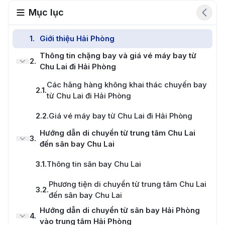
Mục lục
1
.
Giới thiệu Hải Phòng
Thông tin chặng bay và giá vé máy bay từ
2
.
Chu Lai đi Hải Phòng
Các hãng hàng không khai thác chuyến bay
2.1
.
từ Chu Lai đi Hải Phòng
2.2
.
Giá vé máy bay từ Chu Lai đi Hải Phòng
Hướng dẫn di chuyển từ trung tâm Chu Lai
3
.
đến sân bay Chu Lai
3.1
.
Thông tin sân bay Chu Lai
Phương tiện di chuyển từ trung tâm Chu Lai
3.2
.
đến sân bay Chu Lai
Hướng dẫn di chuyển từ sân bay Hải Phòng
4
.
vào trung tâm Hải Phòng