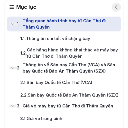
Mục lục
Tổng quan hành trình bay từ Cần Thơ đi
1
.
Thâm Quyến
1.1
.
Thông tin chi tiết về chặng bay
Các hãng hàng không khai thác vé máy bay
1.2
.
từ Cần Thơ đi Thâm Quyến
Thông tin về Sân bay Cần Thơ (VCA) và Sân
2
.
bay Quốc tế Bảo An Thâm Quyến (SZX)
2.1
.
Sân bay Quốc tế Cần Thơ (VCA)
2.2
.
Sân bay Quốc tế Bảo An Thâm Quyến (SZX)
3
.
Giá vé máy bay từ Cần Thơ đi Thâm Quyến
3.1
.
Giá vé trung bình