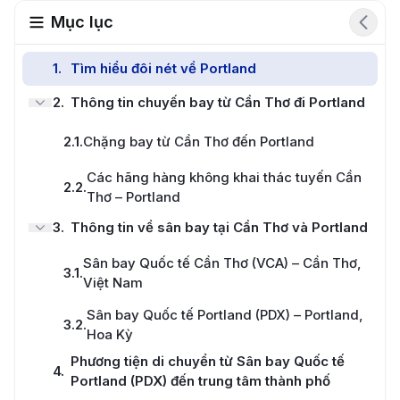
Mục lục
1
.
Tìm hiểu đôi nét về Portland
2
.
Thông tin chuyến bay từ Cần Thơ đi Portland
2.1
.
Chặng bay từ Cần Thơ đến Portland
Các hãng hàng không khai thác tuyến Cần
2.2
.
Thơ – Portland
3
.
Thông tin về sân bay tại Cần Thơ và Portland
Sân bay Quốc tế Cần Thơ (VCA) – Cần Thơ,
3.1
.
Việt Nam
Sân bay Quốc tế Portland (PDX) – Portland,
3.2
.
Hoa Kỳ
Phương tiện di chuyển từ Sân bay Quốc tế
4
.
Portland (PDX) đến trung tâm thành phố