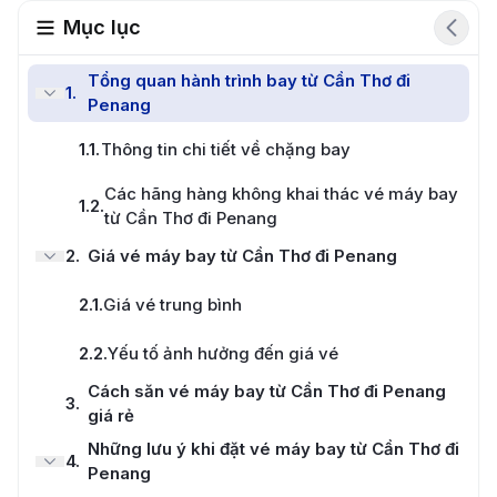
Mục lục
Tổng quan hành trình bay từ Cần Thơ đi
1
.
Penang
1.1
.
Thông tin chi tiết về chặng bay
Các hãng hàng không khai thác vé máy bay
1.2
.
từ Cần Thơ đi Penang
2
.
Giá vé máy bay từ Cần Thơ đi Penang
2.1
.
Giá vé trung bình
2.2
.
Yếu tố ảnh hưởng đến giá vé
Cách săn vé máy bay từ Cần Thơ đi Penang
3
.
giá rẻ
Những lưu ý khi đặt vé máy bay từ Cần Thơ đi
4
.
Penang