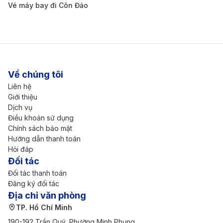
Vé máy bay đi Côn Đảo
Sân bay cung cấp các chuyến bay nội địa và quốc
tế, kết nối Penang với nhiều thành phố lớn ở châu
Á và các khu vực khác.
Đây là cảng hàng không chính của khu vực miền
Bắc Malaysia.
Về chúng tôi
Sân bay chuyên cung cấp các chuyến bay đến
Liên hệ
Giới thiệu
những thành phố lớn ở khu vực châu Á như Kuala
Dịch vụ
Lumpur (Malaysia), Singapore (Singapore),
Điều khoản sử dụng
Chính sách bảo mật
Bangkok (Thái Lan), Jakarta (Indonesia), Hong
Hướng dẫn thanh toán
Hỏi đáp
Kong (Trung Quốc), Hồ Chí Minh (Việt Nam).
Đối tác
Tiện nghi và dịch vụ
Đối tác thanh toán
Đăng ký đối tác
Sân bay có nhiều tiện nghi và dịch vụ dành cho
Địa chỉ văn phòng
hành khách, bao gồm nhà hàng, cửa hàng miễn
TP. Hồ Chí Minh
thuế, khu vực chờ thoải mái và Wi-Fi miễn phí.
190-192 Trần Quý, Phường Minh Phụng