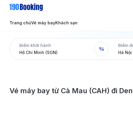
Trang chủ
Vé máy bay
Khách sạn
Tin tức
Tin tức
Điểm khởi hành
Điểm đ
Dịch vụ
Vé máy bay từ Cà Mau (CAH) đi Den