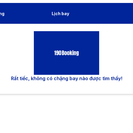
ng
Lịch bay
Rất tiếc, không có chặng bay nào được tìm thấy!