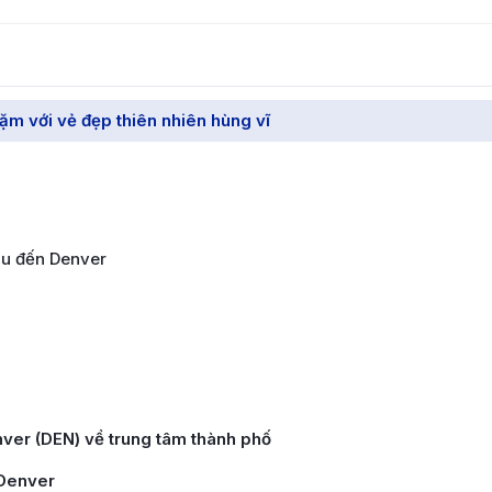
ặm với vẻ đẹp thiên nhiên hùng vĩ
au đến Denver
nver (DEN) về trung tâm thành phố
 Denver