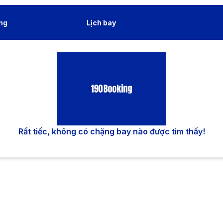
ng
Lịch bay
Rất tiếc, không có chặng bay nào được tìm thấy!