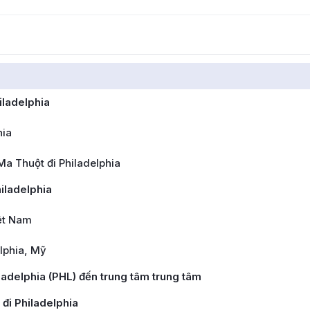
iladelphia
hia
a Thuột đi Philadelphia
iladelphia
ệt Nam
elphia, Mỹ
ladelphia (PHL) đến trung tâm trung tâm
đi Philadelphia