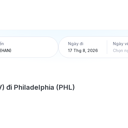
ến
Ngày đi
Ngày v
17 Thg 8, 2026
Chọn n
 đi Philadelphia (PHL)