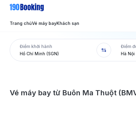
Trang chủ
Vé máy bay
Khách sạn
Tin tức
Tin tức
Điểm khởi hành
Điểm đ
Dịch vụ
Vé máy bay từ Buôn Ma Thuột (BMV)