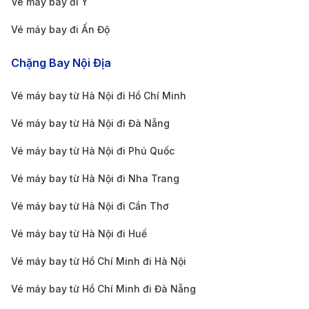
Vé máy bay đi Ý
Vé máy bay đi Ấn Độ
Chặng Bay Nội Địa
Vé máy bay từ Hà Nội đi Hồ Chí Minh
Vé máy bay từ Hà Nội đi Đà Nẵng
Vé máy bay từ Hà Nội đi Phú Quốc
Vé máy bay từ Hà Nội đi Nha Trang
Vé máy bay từ Hà Nội đi Cần Thơ
Vé máy bay từ Hà Nội đi Huế
Vé máy bay từ Hồ Chí Minh đi Hà Nội
Xe công nghệ Grab, Be - Lựa chọn tiết kiệm và tiện lợi.
(Ảnh: Internet)
Vé máy bay từ Hồ Chí Minh đi Đà Nẵng
Cách săn vé máy bay từ Boston đi