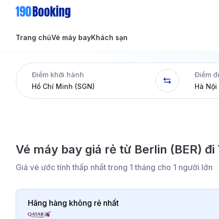
Trang chủ
Vé máy bay
Khách sạn
Tin tức
Tin tức
Điểm khởi hành
Điểm đ
Dịch vụ
Vé máy bay giá rẻ từ Berlin (BER) đ
Giá vé ước tính thấp nhất trong 1 tháng cho 1 người lớn
Hãng hàng không rẻ nhất