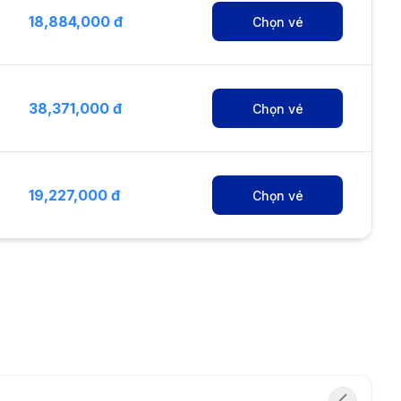
18,884,000 đ
Chọn vé
38,371,000 đ
Chọn vé
19,227,000 đ
Chọn vé