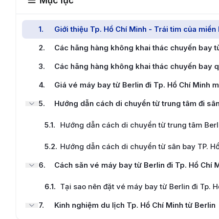
Mục lục
1
.
Giới thiệu Tp. Hồ Chí Minh - Trái tim của miề
2
.
Các hãng hàng không khai thác chuyến bay từ 
3
.
Các hãng hàng không khai thác chuyến bay qu
4
.
Giá vé máy bay từ Berlin đi Tp. Hồ Chí Minh m
5
.
Hướng dẫn cách di chuyển từ trung tâm đi sân
5.1
.
Hướng dẫn cách di chuyển từ trung tâm Berli
5.2
.
Hướng dẫn cách di chuyển từ sân bay TP. Hồ
6
.
Cách săn vé máy bay từ Berlin đi Tp. Hồ Chí 
6.1
.
Tại sao nên đặt vé máy bay từ Berlin đi Tp. 
7
.
Kinh nghiệm du lịch Tp. Hồ Chí Minh từ Berlin