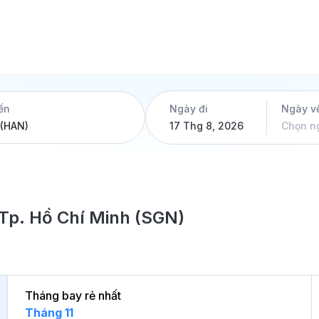
ến
Ngày đi
Ngày v
17 Thg 8, 2026
Chọn n
i Tp. Hồ Chí Minh (SGN)
Tháng bay rẻ nhất
Tháng 11