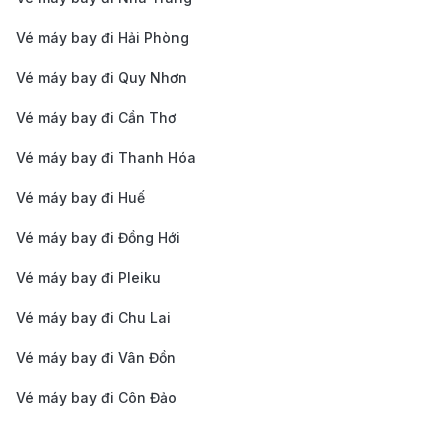
Nội đến sân bay. Giá vé từ 100.000 – 150.000 VNĐ,
Vé máy bay đi Hải Phòng
phù hợp cho nhóm nhỏ hoặc người muốn trải
Vé máy bay đi Quy Nhơn
nghiệm tiện nghi hơn.
Vé máy bay đi Cần Thơ
Vé máy bay đi Thanh Hóa
Vé máy bay đi Huế
Vé máy bay đi Đồng Hới
Vé máy bay đi Pleiku
Vé máy bay đi Chu Lai
Vé máy bay đi Vân Đồn
Vé máy bay đi Côn Đảo