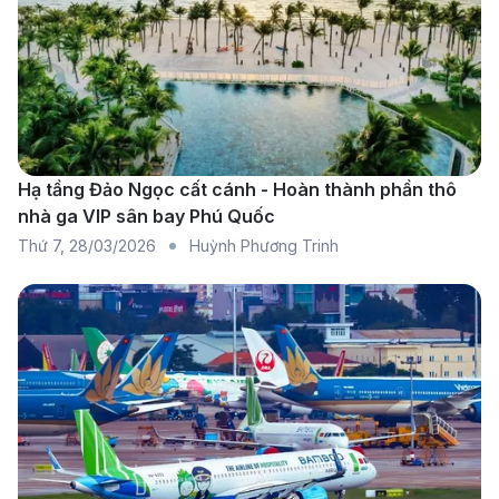
trình của mình.
Hạ tầng Đảo Ngọc cất cánh - Hoàn thành phần thô
nhà ga VIP sân bay Phú Quốc
Thứ 7
,
28/03/2026
Huỳnh Phương Trinh