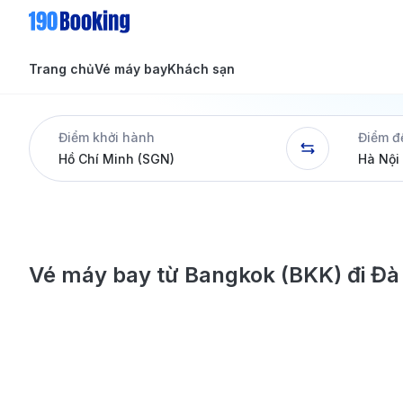
Trang chủ
Vé máy bay
Khách sạn
Tin tức
Tin tức
Điểm khởi hành
Điểm đ
Dịch vụ
Vé máy bay từ Bangkok (BKK) đi Đ