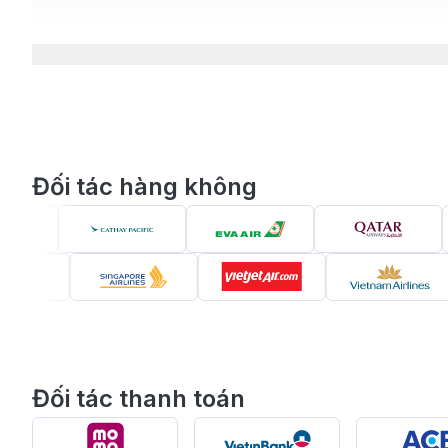
Đối tác hàng không
Đối tác thanh toán
Vé máy bay từ Bangkok đi Đà Nẵn