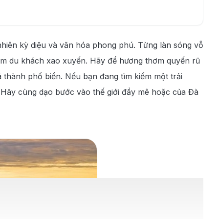
nhiên kỳ diệu và văn hóa phong phú. Từng làn sóng vỗ
i tim du khách xao xuyến. Hãy để hương thơm quyến rũ
 thành phố biển. Nếu bạn đang tìm kiếm một trải
Hãy cùng dạo bước vào thế giới đầy mê hoặc của Đà