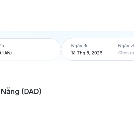
ến
Ngày đi
Ngày v
18 Thg 8, 2026
Chọn n
à Nẵng (DAD)