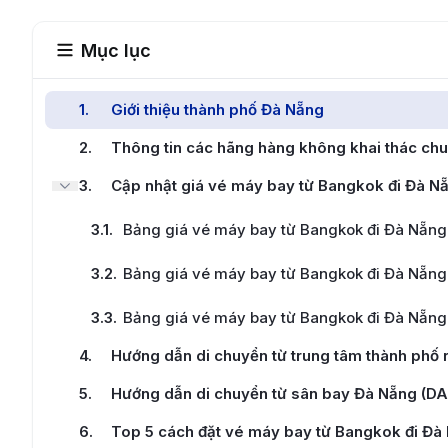
Mục lục
1
.
Giới thiệu thành phố Đà Nẵng
2
.
Thông tin các hãng hàng không khai thác ch
3
.
Cập nhật giá vé máy bay từ Bangkok đi Đà N
3.1
.
Bảng giá vé máy bay từ Bangkok đi Đà Nẵng
3.2
.
Bảng giá vé máy bay từ Bangkok đi Đà Nẵng 
3.3
.
Bảng giá vé máy bay từ Bangkok đi Đà Nẵng
4
.
Hướng dẫn di chuyển từ trung tâm thành phố
5
.
Hướng dẫn di chuyển từ sân bay Đà Nẵng (DA
6
.
Top 5 cách đặt vé máy bay từ Bangkok đi Đà 