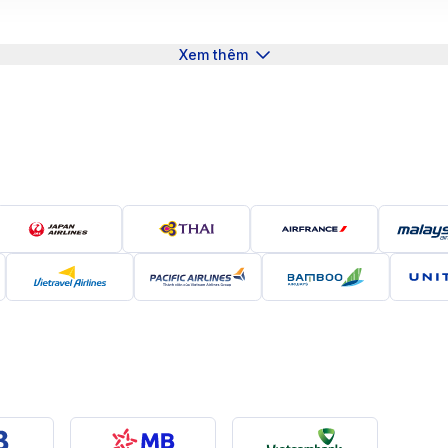
Xem thêm
g - Cầu Vàng là một trong những điểm check-in nổi tiếng nh