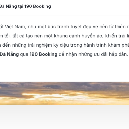
Đà Nẵng tại 190 Booking
Việt Nam, như một bức tranh tuyệt đẹp vẽ nên từ thiên 
m tối, tất cả tạo nên một khung cảnh huyền ảo, khiến trá
 đến những trải nghiệm kỳ diệu trong hành trình khám phá
 Đà Nẵng
qua
190 Booking
để nhận những ưu đãi hấp dẫn. 