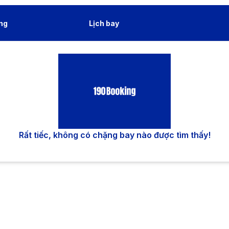
ng
Lịch bay
Rất tiếc, không có chặng bay nào được tìm thấy!