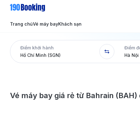
Trang chủ
Vé máy bay
Khách sạn
Tin tức
Tin tức
Điểm khởi hành
Điểm đ
Dịch vụ
Vé máy bay giá rẻ từ Bahrain (BAH) 