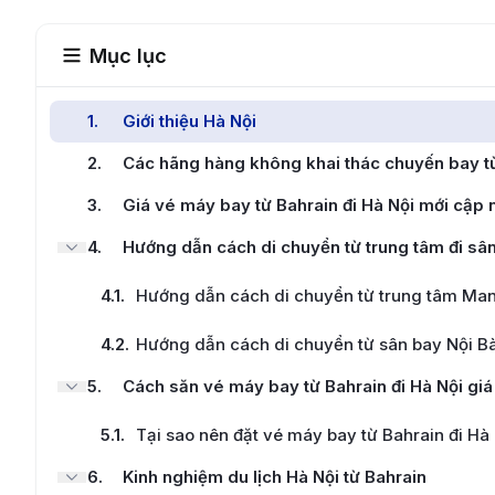
Mục lục
1
.
Giới thiệu Hà Nội
2
.
Các hãng hàng không khai thác chuyến bay từ
3
.
Giá vé máy bay từ Bahrain đi Hà Nội mới cập 
4
.
Hướng dẫn cách di chuyển từ trung tâm đi sân
4.1
.
Hướng dẫn cách di chuyển từ trung tâm Mana
4.2
.
Hướng dẫn cách di chuyển từ sân bay Nội Bà
5
.
Cách săn vé máy bay từ Bahrain đi Hà Nội giá
5.1
.
Tại sao nên đặt vé máy bay từ Bahrain đi Hà 
6
.
Kinh nghiệm du lịch Hà Nội từ Bahrain