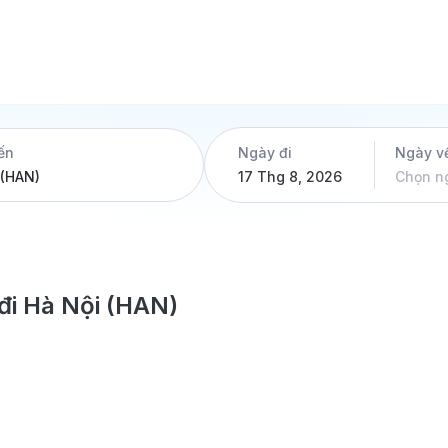
ến
Ngày đi
Ngày v
17 Thg 8, 2026
Chọn n
đi Hà Nội (HAN)