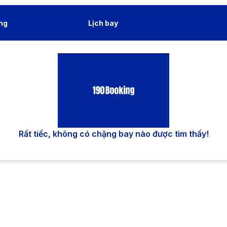
ng
Lịch bay
Rất tiếc, không có chặng bay nào được tìm thấy!