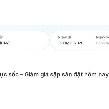
ến
Ngày đi
Ngày v
16 Thg 8, 2026
Chọn n
cực sốc – Giảm giá sập sàn đặt hôm nay