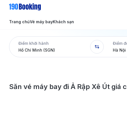
Trang chủ
Vé máy bay
Khách sạn
Tin tức
Tin tức
Điểm khởi hành
Điểm đ
Dịch vụ
Săn vé máy bay đi Ả Rập Xê Út giá 