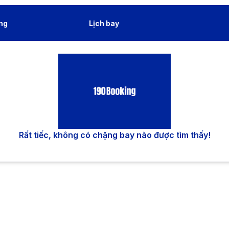
ng
Lịch bay
Rất tiếc, không có chặng bay nào được tìm thấy!