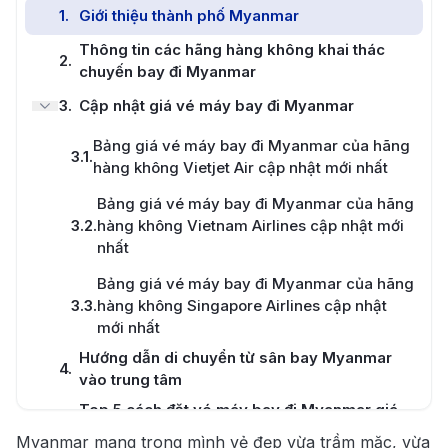
1
.
Giới thiệu thành phố Myanmar
Thông tin các hãng hàng không khai thác
2
.
chuyến bay đi Myanmar
3
.
Cập nhật giá vé máy bay đi Myanmar
Bảng giá vé máy bay đi Myanmar của hãng
3.1
.
hàng không Vietjet Air cập nhật mới nhất
Bảng giá vé máy bay đi Myanmar của hãng
3.2
.
hàng không Vietnam Airlines cập nhật mới
nhất
Bảng giá vé máy bay đi Myanmar của hãng
3.3
.
hàng không Singapore Airlines cập nhật
mới nhất
Hướng dẫn di chuyển từ sân bay Myanmar
4
.
vào trung tâm
Top 5 cách đặt vé máy bay đi Myanmar giá
5
.
rẻ
Myanmar mang trong mình vẻ đẹp vừa trầm mặc, vừa