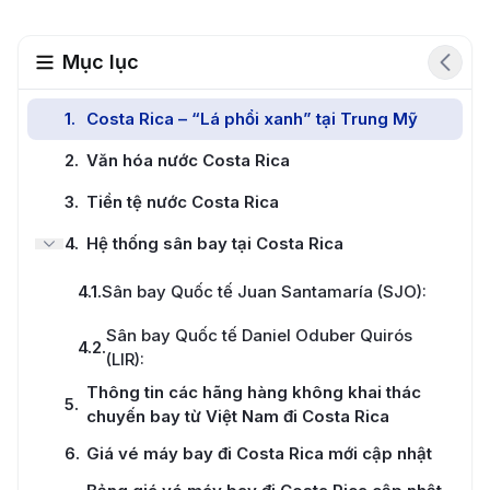
Mục lục
1
.
Costa Rica – “Lá phổi xanh” tại Trung Mỹ
2
.
Văn hóa nước Costa Rica
3
.
Tiền tệ nước Costa Rica
4
.
Hệ thống sân bay tại Costa Rica
4.1
.
Sân bay Quốc tế Juan Santamaría (SJO):
Sân bay Quốc tế Daniel Oduber Quirós
4.2
.
(LIR):
Thông tin các hãng hàng không khai thác
5
.
chuyến bay từ Việt Nam đi Costa Rica
6
.
Giá vé máy bay đi Costa Rica mới cập nhật