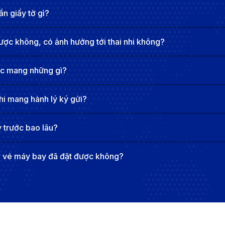
n giấy tờ gì?
ược không, có ảnh hưởng tới thai nhi không?
ợc mang những gì?
hi mang hành lý ký gửi?
 trước bao lâu?
y vé máy bay đã đặt được không?