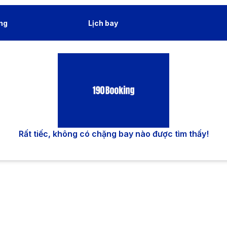
ng
Lịch bay
Rất tiếc, không có chặng bay nào được tìm thấy!