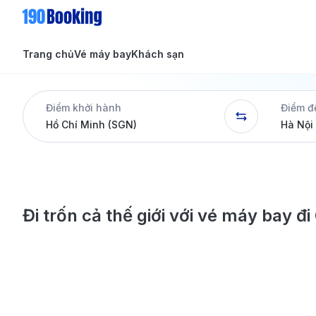
Trang chủ
Vé máy bay
Khách sạn
Tin tức
Tin tức
Điểm khởi hành
Điểm đ
Dịch vụ
Đi trốn cả thế giới với vé máy bay đ