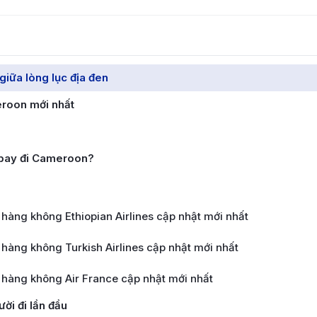
iữa lòng lục địa đen
eroon mới nhất
y bay đi Cameroon?
àng không Ethiopian Airlines cập nhật mới nhất
àng không Turkish Airlines cập nhật mới nhất
hàng không Air France cập nhật mới nhất
ời đi lần đầu