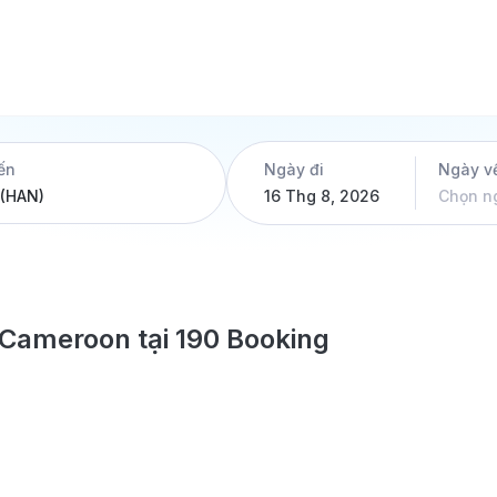
ến
Ngày đi
Ngày v
16 Thg 8, 2026
Chọn n
i Cameroon tại 190 Booking