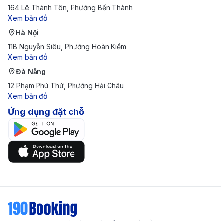
164 Lê Thánh Tôn, Phường Bến Thành
Xem bản đồ
Hà Nội
11B Nguyễn Siêu, Phường Hoàn Kiếm
Xem bản đồ
Sông băng Perito Moreno một Di sản Thế giới được
Đà Nẵng
UNESCO công nhận
12 Phạm Phú Thứ, Phường Hải Châu
Tiền tệ ở Argentina
Xem bản đồ
Ứng dụng đặt chỗ
Để thuận tiện cho việc di chuyển, mua sắm, thanh
toán các khoản phí ở Argentina, hành khách hãy đổi
tiền trước khi thực hiện chuyến bay, hoặc có thể đổi
tiền tại sân bay. Ở Argentina, đồng Peso Argentina
(ARS) là đơn vị tiền tệ chính thức, 100Peso tương
đương với khoảng 2.600Đ (tùy thời điểm). Bên cạnh
đó, bạn cũng có thể sử dụng Đô la Mỹ (USD) trong