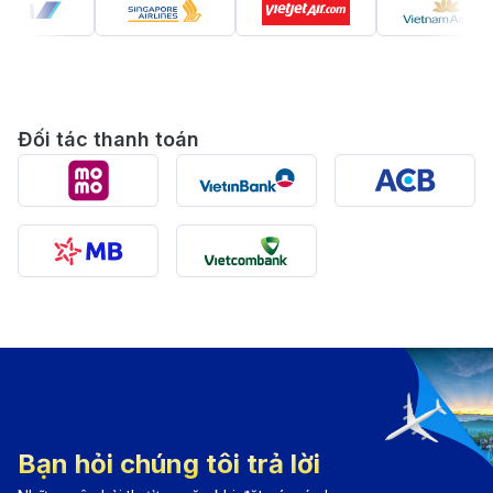
Đối tác thanh toán
United Airlines là hãng hàng không khai thác chuyến
bay đi Argentina
Bay Argentina có thể chọn những hãng
hàng không nào?
Argentina là một quốc gia ở Nam Mỹ, là một trong
những đất nước rộng lớn, phát triển hàng đầu của thế
giới. Không chỉ thế, Argentina còn được biết đến là
quê hương của những danh thủ nổi tiếng nhất thế giới.
Bạn hỏi chúng tôi trả lời
Đất này là một trong những quốc gia đa văn hóa, đặc