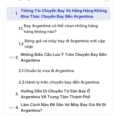
Thông Tin Chuyến Bay Và Hãng Hàng Không
1
.
Khai Thác Chuyến Bay Đến Argentina
Bay Argentina có thể chọn những hãng
1.1
.
hàng không nào?
Bảng giá vé máy bay đi Argentina mới cập
1.2
.
nhật
Những Điều Cần Lưu Ý Trên Chuyến Bay Đến
2
.
Argentina
2.1
.
Chuẩn bị visa đi Argentina
2.2
.
Hành lý trên chuyến bay đến Argentina
Hướng Dẫn Di Chuyển Từ Sân Bay Ở
3
.
Argentina Về Trung Tâm Thành Phố
Làm Cách Nào Để Săn Vé Máy Bay Giá Rẻ Đi
4
.
Argentina?