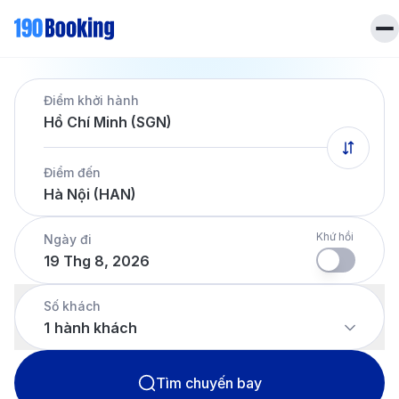
Trang chủ
Điểm khởi hành
Vé máy bay
Hồ Chí Minh (SGN)
Tin tức
Khách sạn
Điểm đến
Dịch vụ
Hà Nội (HAN)
Tin tức
Liên hệ
Hotline
028 7303 6167
Khứ hồi
Ngày đi
19 Thg 8, 2026
Tiếng Việt
Số khách
1
hành khách
Tìm chuyến bay