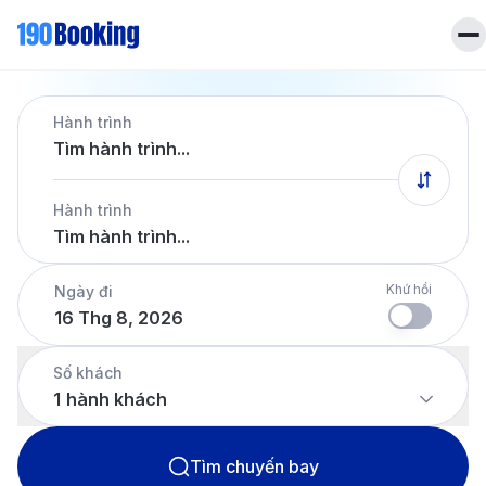
Liên hệ
Hành trình
Hotline
028 7303 6167
Tìm hành trình...
Tiếng Việt
Hành trình
Tìm hành trình...
Khứ hồi
Ngày đi
16 Thg 8, 2026
Số khách
1
hành khách
Tìm chuyến bay