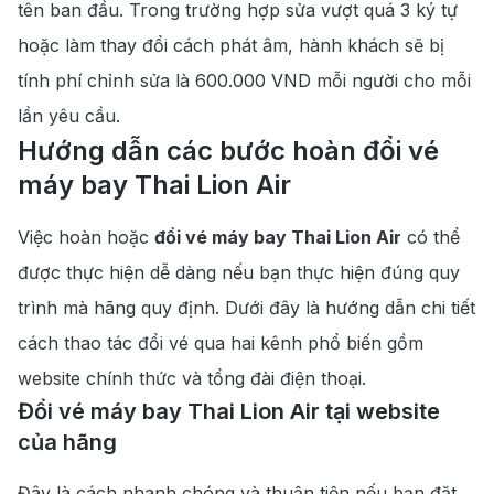
tên ban đầu. Trong trường hợp sửa vượt quá 3 ký tự
hoặc làm thay đổi cách phát âm, hành khách sẽ bị
tính phí chỉnh sửa là 600.000 VND mỗi người cho mỗi
lần yêu cầu.
Hướng dẫn các bước hoàn đổi vé
máy bay Thai Lion Air
Việc hoàn hoặc
đổi vé máy bay Thai Lion Air
có thể
được thực hiện dễ dàng nếu bạn thực hiện đúng quy
trình mà hãng quy định. Dưới đây là hướng dẫn chi tiết
cách thao tác đổi vé qua hai kênh phổ biến gồm
website chính thức và tổng đài điện thoại.
Đổi vé máy bay Thai Lion Air tại website
của hãng
Đây là cách nhanh chóng và thuận tiện nếu bạn đặt