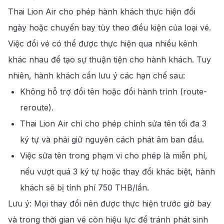
Thai Lion Air cho phép hành khách thực hiện đổi
ngày hoặc chuyến bay tùy theo điều kiện của loại vé.
Việc đổi vé có thể được thực hiện qua nhiều kênh
khác nhau để tạo sự thuận tiện cho hành khách. Tuy
nhiên, hành khách cần lưu ý các hạn chế sau:
Không hỗ trợ đổi tên hoặc đổi hành trình (route-
reroute).
Thai Lion Air chỉ cho phép chỉnh sửa tên tối đa 3
ký tự và phải giữ nguyên cách phát âm ban đầu.
Việc sửa tên trong phạm vi cho phép là miễn phí,
nếu vượt quá 3 ký tự hoặc thay đổi khác biệt, hành
khách sẽ bị tính phí 750 THB/lần.
Lưu ý: Mọi thay đổi nên được thực hiện trước giờ bay
và trong thời gian vé còn hiệu lực để tránh phát sinh