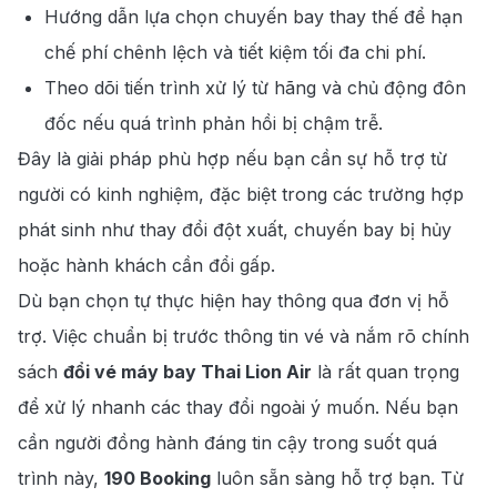
Hướng dẫn lựa chọn chuyến bay thay thế để hạn
chế phí chênh lệch và tiết kiệm tối đa chi phí.
Theo dõi tiến trình xử lý từ hãng và chủ động đôn
đốc nếu quá trình phản hồi bị chậm trễ.
Đây là giải pháp phù hợp nếu bạn cần sự hỗ trợ từ
người có kinh nghiệm, đặc biệt trong các trường hợp
phát sinh như thay đổi đột xuất, chuyến bay bị hủy
hoặc hành khách cần đổi gấp.
Dù bạn chọn tự thực hiện hay thông qua đơn vị hỗ
trợ. Việc chuẩn bị trước thông tin vé và nắm rõ chính
sách
đổi vé máy bay Thai Lion Air
là rất quan trọng
để xử lý nhanh các thay đổi ngoài ý muốn. Nếu bạn
cần người đồng hành đáng tin cậy trong suốt quá
trình này,
190 Booking
luôn sẵn sàng hỗ trợ bạn. Từ