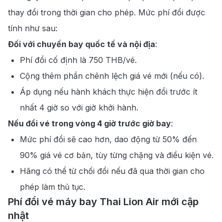
thay đổi trong thời gian cho phép. Mức phí đổi được
tính như sau:
Đối với chuyến bay quốc tế và nội địa
:
Phí đổi cố định là 750 THB/vé.
Cộng thêm phần chênh lệch giá vé mới (nếu có).
Áp dụng nếu hành khách thực hiện đổi trước ít
nhất 4 giờ so với giờ khởi hành.
Nếu đổi vé trong vòng 4 giờ trước giờ bay
:
Mức phí đổi sẽ cao hơn, dao động từ 50% đến
90% giá vé cơ bản, tùy từng chặng và điều kiện vé.
Hãng có thể từ chối đổi nếu đã qua thời gian cho
phép làm thủ tục.
Phí đổi vé máy bay Thai Lion Air mới cập
nhật