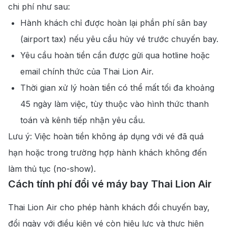
chi phí như sau:
Hành khách chỉ được hoàn lại phần phí sân bay
(airport tax) nếu yêu cầu hủy vé trước chuyến bay.
Yêu cầu hoàn tiền cần được gửi qua hotline hoặc
email chính thức của Thai Lion Air.
Thời gian xử lý hoàn tiền có thể mất tối đa khoảng
45 ngày làm việc, tùy thuộc vào hình thức thanh
toán và kênh tiếp nhận yêu cầu.
Lưu ý: Việc hoàn tiền không áp dụng với vé đã quá
hạn hoặc trong trường hợp hành khách không đến
làm thủ tục (no-show).
Cách tính phí đổi vé máy bay Thai Lion Air
Thai Lion Air cho phép hành khách đổi chuyến bay,
đổi ngày với điều kiện vé còn hiệu lực và thực hiện