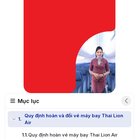
Mục lục
Quy định hoàn và đổi vé máy bay Thai Lion
1
.
Air
Đổi vé nhanh chóng
1.1
.
Quy định hoàn vé máy bay Thai Lion Air
Đặt vé miễn phí