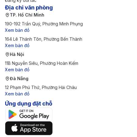
Đăng ký đối tác
Địa chỉ văn phòng
TP. Hồ Chí Minh
190-192 Trần Quý, Phường Minh Phụng
Xem bản đồ
164 Lê Thánh Tôn, Phường Bến Thành
Xem bản đồ
Hà Nội
11B Nguyễn Siêu, Phường Hoàn Kiếm
Xem bản đồ
Đà Nẵng
12 Phạm Phú Thứ, Phường Hải Châu
Xem bản đồ
Ứng dụng đặt chỗ