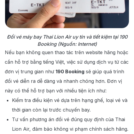
Đổi vé máy bay Thai Lion Air uy tín và tiết kiệm tại 190
Booking (Nguồn: Internet)
Nếu bạn không quen thao tác trên website hãng hoặc
cần hỗ trợ bằng tiếng Việt, việc sử dụng dịch vụ từ các
đơn vị trung gian như
190 Booking
sẽ giúp quá trình
đổi vé diễn ra dễ dàng và nhanh chóng hơn. Đơn vị
này có thể hỗ trợ bạn với nhiều tiện ích như:
Kiểm tra điều kiện vé dựa trên hạng ghế, loại vé và
thời gian còn lại trước chuyến bay.
Tư vấn phương án đổi vé đúng quy định của Thai
Lion Air, đảm bảo không vi phạm chính sách hãng.