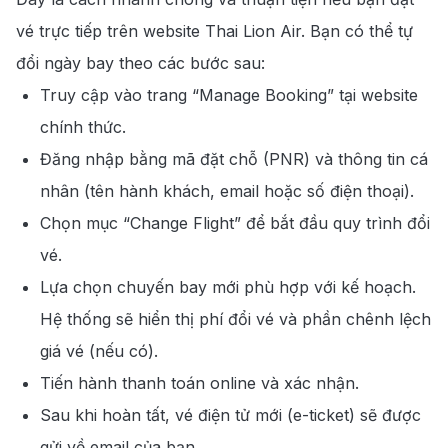
vé trực tiếp trên website Thai Lion Air. Bạn có thể tự
đổi ngày bay theo các bước sau:
Truy cập vào trang “Manage Booking” tại website
chính thức.
Đăng nhập bằng mã đặt chỗ (PNR) và thông tin cá
nhân (tên hành khách, email hoặc số điện thoại).
Chọn mục “Change Flight” để bắt đầu quy trình đổi
vé.
Lựa chọn chuyến bay mới phù hợp với kế hoạch.
Hệ thống sẽ hiển thị phí đổi vé và phần chênh lệch
giá vé (nếu có).
Tiến hành thanh toán online và xác nhận.
Sau khi hoàn tất, vé điện tử mới (e-ticket) sẽ được
gửi về email của bạn.