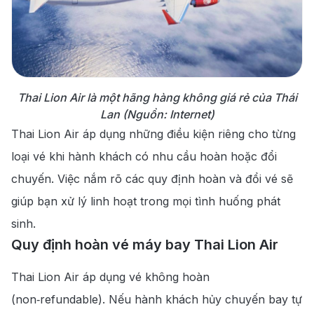
Thai Lion Air là một hãng hàng không giá rẻ của Thái
Lan (Nguồn: Internet)
Thai Lion Air áp dụng những điều kiện riêng cho từng
loại vé khi hành khách có nhu cầu hoàn hoặc đổi
chuyến. Việc nắm rõ các quy định hoàn và đổi vé sẽ
giúp bạn xử lý linh hoạt trong mọi tình huống phát
sinh.
Quy định hoàn vé máy bay Thai Lion Air
Thai Lion Air áp dụng vé không hoàn
(non‑refundable). Nếu hành khách hủy chuyến bay tự