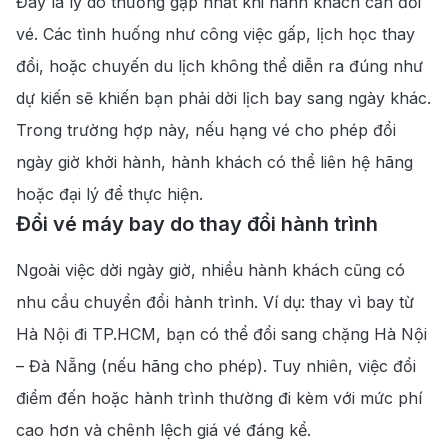
Đây là lý do thường gặp nhất khi hành khách cần đổi
vé. Các tình huống như công việc gấp, lịch học thay
đổi, hoặc chuyến du lịch không thể diễn ra đúng như
dự kiến sẽ khiến bạn phải dời lịch bay sang ngày khác.
Trong trường hợp này, nếu hạng vé cho phép đổi
ngày giờ khởi hành, hành khách có thể liên hệ hãng
hoặc đại lý để thực hiện.
Đổi vé máy bay do thay đổi hành trình
Ngoài việc dời ngày giờ, nhiều hành khách cũng có
nhu cầu chuyển đổi hành trình. Ví dụ: thay vì bay từ
Hà Nội đi TP.HCM, bạn có thể đổi sang chặng Hà Nội
– Đà Nẵng (nếu hãng cho phép). Tuy nhiên, việc đổi
điểm đến hoặc hành trình thường đi kèm với mức phí
cao hơn và chênh lệch giá vé đáng kể.