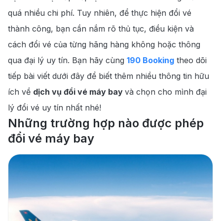
quá nhiều chi phí. Tuy nhiên, để thực hiện đổi vé
thành công, bạn cần nắm rõ thủ tục, điều kiện và
cách đổi vé của từng hãng hàng không hoặc thông
qua đại lý uy tín. Bạn hãy cùng
190 Booking
theo dõi
tiếp bài viết dưới đây để biết thêm nhiều thông tin hữu
ích về
dịch vụ đổi vé máy bay
và chọn cho mình đại
lý đổi vé uy tín nhất nhé!
Những trường hợp nào được phép
đổi vé máy bay