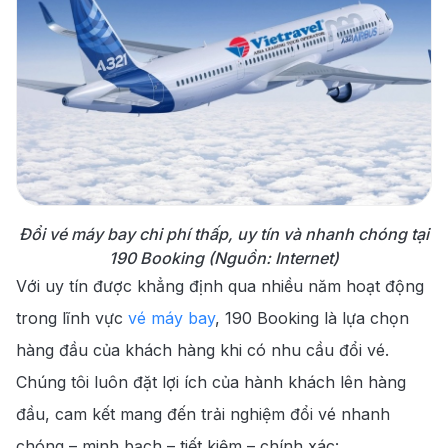
Đổi vé máy bay chi phí thấp, uy tín và nhanh chóng tại
190 Booking (Nguồn: Internet)
Với uy tín được khẳng định qua nhiều năm hoạt động
trong lĩnh vực
vé máy bay
, 190 Booking là lựa chọn
hàng đầu của khách hàng khi có nhu cầu đổi vé.
Chúng tôi luôn đặt lợi ích của hành khách lên hàng
đầu, cam kết mang đến trải nghiệm đổi vé nhanh
chóng – minh bạch – tiết kiệm – chính xác: