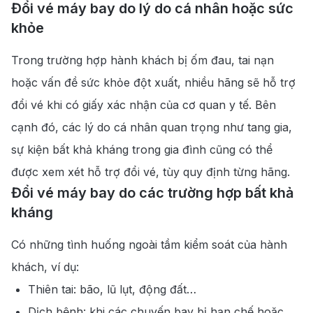
Đổi vé máy bay do lý do cá nhân hoặc sức
khỏe
Trong trường hợp hành khách bị ốm đau, tai nạn
hoặc vấn đề sức khỏe đột xuất, nhiều hãng sẽ hỗ trợ
đổi vé khi có giấy xác nhận của cơ quan y tế. Bên
cạnh đó, các lý do cá nhân quan trọng như tang gia,
sự kiện bất khả kháng trong gia đình cũng có thể
được xem xét hỗ trợ đổi vé, tùy quy định từng hãng.
Đổi vé máy bay do các trường hợp bất khả
kháng
Có những tình huống ngoài tầm kiểm soát của hành
khách, ví dụ:
Thiên tai: bão, lũ lụt, động đất…
Dịch bệnh: khi các chuyến bay bị hạn chế hoặc