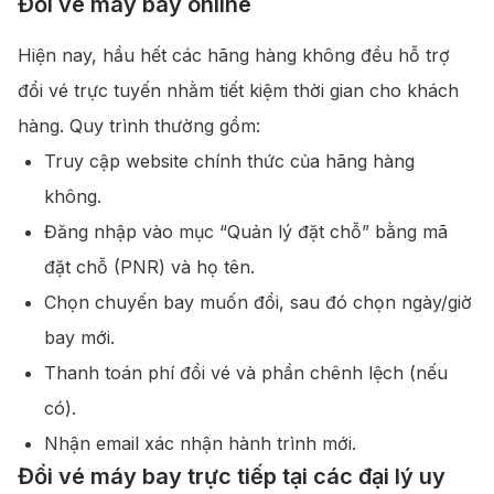
Đổi vé máy bay online
Hiện nay, hầu hết các hãng hàng không đều hỗ trợ
đổi vé trực tuyến nhằm tiết kiệm thời gian cho khách
hàng. Quy trình thường gồm:
Truy cập website chính thức của hãng hàng
không.
Đăng nhập vào mục “Quản lý đặt chỗ” bằng mã
đặt chỗ (PNR) và họ tên.
Chọn chuyến bay muốn đổi, sau đó chọn ngày/giờ
bay mới.
Thanh toán phí đổi vé và phần chênh lệch (nếu
có).
Nhận email xác nhận hành trình mới.
Đổi vé máy bay trực tiếp tại các đại lý uy