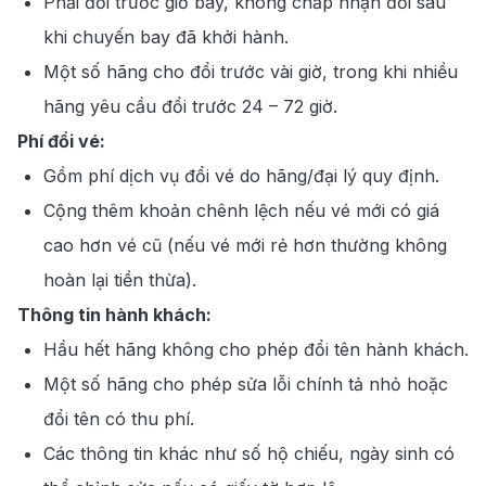
Phải đổi trước giờ bay, không chấp nhận đổi sau
khi chuyến bay đã khởi hành.
Một số hãng cho đổi trước vài giờ, trong khi nhiều
hãng yêu cầu đổi trước 24 – 72 giờ.
Phí đổi vé:
Gồm phí dịch vụ đổi vé do hãng/đại lý quy định.
Cộng thêm khoản chênh lệch nếu vé mới có giá
cao hơn vé cũ (nếu vé mới rẻ hơn thường không
hoàn lại tiền thừa).
Thông tin hành khách:
Hầu hết hãng không cho phép đổi tên hành khách.
Một số hãng cho phép sửa lỗi chính tả nhỏ hoặc
đổi tên có thu phí.
Các thông tin khác như số hộ chiếu, ngày sinh có