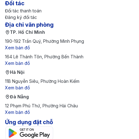
Đối tác
Đối tác thanh toán
Đăng ký đối tác
Địa chỉ văn phòng
TP. Hồ Chí Minh
190-192 Trần Quý, Phường Minh Phụng
Xem bản đồ
164 Lê Thánh Tôn, Phường Bến Thành
Xem bản đồ
Hà Nội
11B Nguyễn Siêu, Phường Hoàn Kiếm
Xem bản đồ
Đà Nẵng
12 Phạm Phú Thứ, Phường Hải Châu
Xem bản đồ
Ứng dụng đặt chỗ