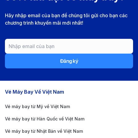
Hãy nhập email của bạn để chúng tôi gửi cho bạn các
chương trình khuyến mãi mới nhất!
Đăng ký
Các chặng bay nổi bật
Vé Máy Bay Về Việt Nam
Vé máy bay từ Mỹ về Việt Nam
Vé máy bay từ Hàn Quốc về Việt Nam
Vé máy bay từ Nhật Bản về Việt Nam