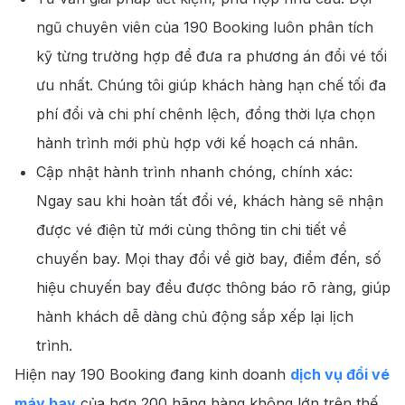
ngũ chuyên viên của 190 Booking luôn phân tích
kỹ từng trường hợp để đưa ra phương án đổi vé tối
ưu nhất. Chúng tôi giúp khách hàng hạn chế tối đa
phí đổi và chi phí chênh lệch, đồng thời lựa chọn
hành trình mới phù hợp với kế hoạch cá nhân.
Cập nhật hành trình nhanh chóng, chính xác:
Ngay sau khi hoàn tất đổi vé, khách hàng sẽ nhận
được vé điện tử mới cùng thông tin chi tiết về
chuyến bay. Mọi thay đổi về giờ bay, điểm đến, số
hiệu chuyến bay đều được thông báo rõ ràng, giúp
hành khách dễ dàng chủ động sắp xếp lại lịch
trình.
Hiện nay 190 Booking đang kinh doanh
dịch vụ đổi vé
máy bay
của hơn 200 hãng hàng không lớn trên thế