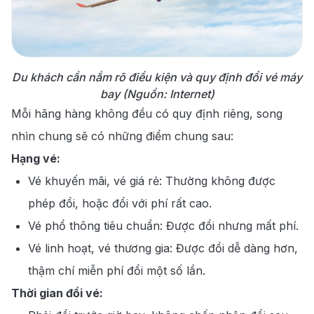
Du khách cần nắm rõ điều kiện và quy định đổi vé máy
bay (Nguồn: Internet)
Mỗi hãng hàng không đều có quy định riêng, song
nhìn chung sẽ có những điểm chung sau:
Hạng vé:
Vé khuyến mãi, vé giá rẻ: Thường không được
phép đổi, hoặc đổi với phí rất cao.
Vé phổ thông tiêu chuẩn: Được đổi nhưng mất phí.
Vé linh hoạt, vé thương gia: Được đổi dễ dàng hơn,
thậm chí miễn phí đổi một số lần.
Thời gian đổi vé: