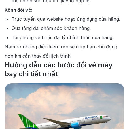
thể chỉnh sửa nếu có giấy tờ hợp lệ.
Kênh đổi vé:
Trực tuyến qua website hoặc ứng dụng của hãng.
Qua tổng đài chăm sóc khách hàng.
Tại phòng vé hoặc đại lý chính thức của hãng.
Nắm rõ những điều kiện trên sẽ giúp bạn chủ động
hơn khi cần thay đổi lịch trình.
Hướng dẫn các bước đổi vé máy
bay chi tiết nhất