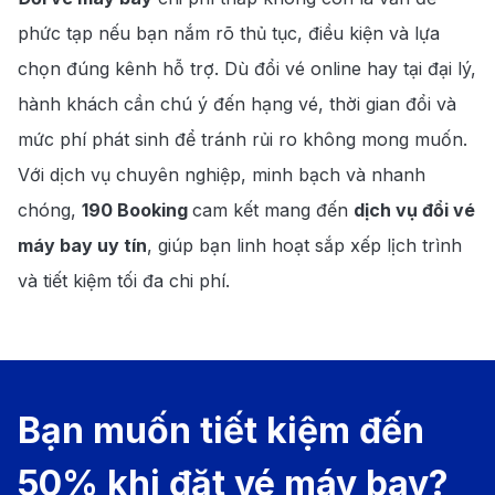
phức tạp nếu bạn nắm rõ thủ tục, điều kiện và lựa
chọn đúng kênh hỗ trợ. Dù đổi vé online hay tại đại lý,
hành khách cần chú ý đến hạng vé, thời gian đổi và
mức phí phát sinh để tránh rủi ro không mong muốn.
Với dịch vụ chuyên nghiệp, minh bạch và nhanh
chóng,
190 Booking
cam kết mang đến
dịch vụ đổi vé
máy bay uy tín
, giúp bạn linh hoạt sắp xếp lịch trình
và tiết kiệm tối đa chi phí.
Bạn muốn tiết kiệm đến
50% khi đặt vé máy bay?