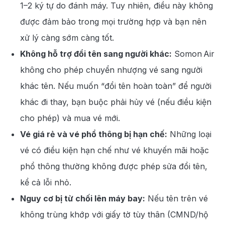
1–2 ký tự do đánh máy. Tuy nhiên, điều này không
được đảm bảo trong mọi trường hợp và bạn nên
xử lý càng sớm càng tốt.
Không hỗ trợ đổi tên sang người khác:
Somon Air
không cho phép chuyển nhượng vé sang người
khác tên. Nếu muốn “đổi tên hoàn toàn” để người
khác đi thay, bạn buộc phải hủy vé (nếu điều kiện
cho phép) và mua vé mới.
Vé giá rẻ và vé phổ thông bị hạn chế:
Những loại
vé có điều kiện hạn chế như vé khuyến mãi hoặc
phổ thông thường không được phép sửa đổi tên,
kể cả lỗi nhỏ.
Nguy cơ bị từ chối lên máy bay:
Nếu tên trên vé
không trùng khớp với giấy tờ tùy thân (CMND/hộ