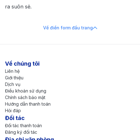
ra suôn sẻ.
Về điền form đầu trang
Về chúng tôi
Liên hệ
Giới thiệu
Dịch vụ
Điều khoản sử dụng
Chính sách bảo mật
Hướng dẫn thanh toán
Hỏi đáp
Đối tác
Đối tác thanh toán
Đăng ký đối tác
Địa chỉ văn phòng