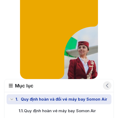
Mục lục
1
.
Quy định hoàn và đổi vé máy bay Somon Air
Đổi vé nhanh chóng
1.1
.
Quy định hoàn vé máy bay Somon Air
Đặt vé miễn phí