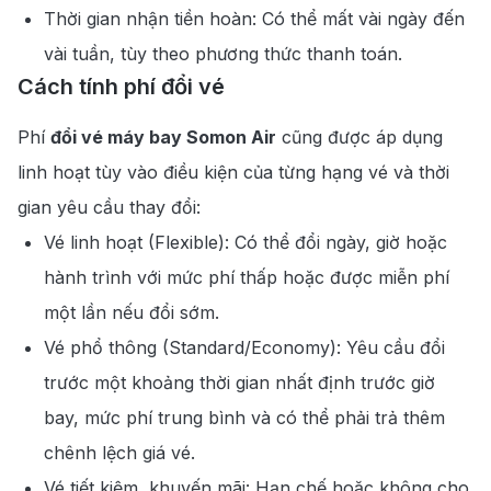
Thời gian nhận tiền hoàn: Có thể mất vài ngày đến
vài tuần, tùy theo phương thức thanh toán.
Cách tính phí đổi vé
Phí
đổi vé máy bay Somon Air
cũng được áp dụng
linh hoạt tùy vào điều kiện của từng hạng vé và thời
gian yêu cầu thay đổi:
Vé linh hoạt (Flexible): Có thể đổi ngày, giờ hoặc
hành trình với mức phí thấp hoặc được miễn phí
một lần nếu đổi sớm.
Vé phổ thông (Standard/Economy): Yêu cầu đổi
trước một khoảng thời gian nhất định trước giờ
bay, mức phí trung bình và có thể phải trả thêm
chênh lệch giá vé.
Vé tiết kiệm, khuyến mãi: Hạn chế hoặc không cho