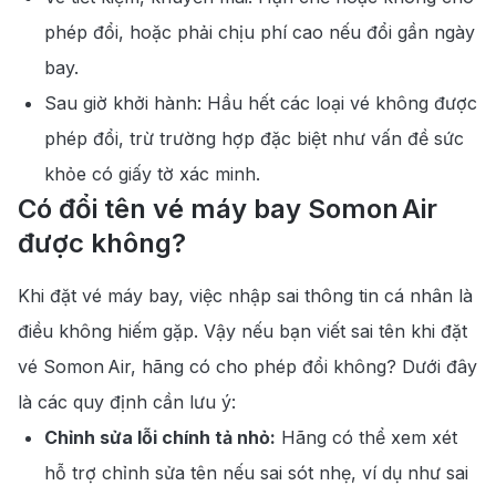
phép đổi, hoặc phải chịu phí cao nếu đổi gần ngày
bay.
Sau giờ khởi hành: Hầu hết các loại vé không được
phép đổi, trừ trường hợp đặc biệt như vấn đề sức
khỏe có giấy tờ xác minh.
Có đổi tên vé máy bay Somon Air
được không?
Khi đặt vé máy bay, việc nhập sai thông tin cá nhân là
điều không hiếm gặp. Vậy nếu bạn viết sai tên khi đặt
vé Somon Air, hãng có cho phép đổi không? Dưới đây
là các quy định cần lưu ý:
Chỉnh sửa lỗi chính tả nhỏ:
Hãng có thể xem xét
hỗ trợ chỉnh sửa tên nếu sai sót nhẹ, ví dụ như sai