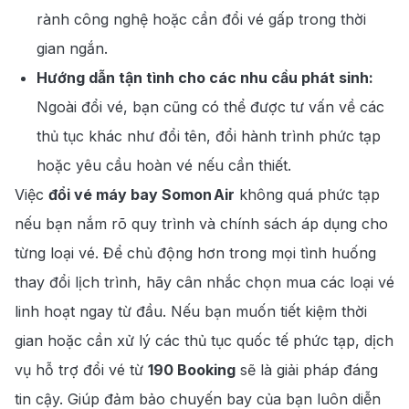
rành công nghệ hoặc cần đổi vé gấp trong thời
gian ngắn.
Hướng dẫn tận tình cho các nhu cầu phát sinh:
Ngoài đổi vé, bạn cũng có thể được tư vấn về các
thủ tục khác như đổi tên, đổi hành trình phức tạp
hoặc yêu cầu hoàn vé nếu cần thiết.
Việc
đổi vé máy bay Somon Air
không quá phức tạp
nếu bạn nắm rõ quy trình và chính sách áp dụng cho
từng loại vé. Để chủ động hơn trong mọi tình huống
thay đổi lịch trình, hãy cân nhắc chọn mua các loại vé
linh hoạt ngay từ đầu. Nếu bạn muốn tiết kiệm thời
gian hoặc cần xử lý các thủ tục quốc tế phức tạp, dịch
vụ hỗ trợ đổi vé từ
190 Booking
sẽ là giải pháp đáng
tin cậy. Giúp đảm bảo chuyến bay của bạn luôn diễn