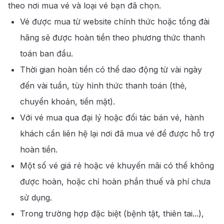
theo nơi mua vé và loại vé bạn đã chọn.
Vé được mua từ website chính thức hoặc tổng đài
hãng sẽ được hoàn tiền theo phương thức thanh
toán ban đầu.
Thời gian hoàn tiền có thể dao động từ vài ngày
đến vài tuần, tùy hình thức thanh toán (thẻ,
chuyển khoản, tiền mặt).
Với vé mua qua đại lý hoặc đối tác bán vé, hành
khách cần liên hệ lại nơi đã mua vé để được hỗ trợ
hoàn tiền.
Một số vé giá rẻ hoặc vé khuyến mãi có thể không
được hoàn, hoặc chỉ hoàn phần thuế và phí chưa
sử dụng.
Trong trường hợp đặc biệt (bệnh tật, thiên tai...),