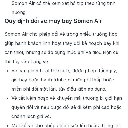
Somon Air có thể xem xét hỗ trợ theo từng tình
huống.
Quy định đổi vé máy bay Somon Air
Somon Air cho phép đổi vé trong nhiều trường hợp,
giúp hành khách linh hoạt thay đổi kế hoạch bay khi
cần thiết, nhưng sẽ áp dụng mức phí và điều kiện cụ
thể tùy vào hạng vé.
Vé hạng linh hoạt (Flexible) được phép đổi ngày,
giờ bay hoặc hành trình với mức phí thấp hoặc
miễn phí đổi một lần, tùy điều kiện áp dụng.
Vé tiết kiệm hoặc vé khuyến mãi thường bị giới hạn
quyền đổi và nếu được đổi sẽ đi kèm phí cao hoặc
chênh lệch giá vé.
Một số vé cho phép chỉnh sửa tên hoặc thông tin