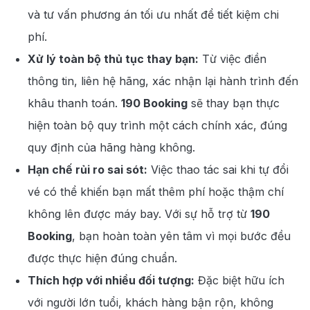
và tư vấn phương án tối ưu nhất để tiết kiệm chi
phí.
Xử lý toàn bộ thủ tục thay bạn:
Từ việc điền
thông tin, liên hệ hãng, xác nhận lại hành trình đến
khâu thanh toán.
190 Booking
sẽ thay bạn thực
hiện toàn bộ quy trình một cách chính xác, đúng
quy định của hãng hàng không.
Hạn chế rủi ro sai sót:
Việc thao tác sai khi tự đổi
vé có thể khiến bạn mất thêm phí hoặc thậm chí
không lên được máy bay. Với sự hỗ trợ từ
190
Booking
, bạn hoàn toàn yên tâm vì mọi bước đều
được thực hiện đúng chuẩn.
Thích hợp với nhiều đối tượng:
Đặc biệt hữu ích
với người lớn tuổi, khách hàng bận rộn, không