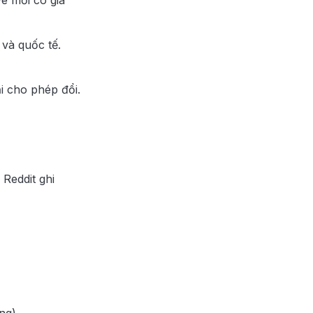
 và quốc tế.
i cho phép đổi.
Reddit ghi
ng).