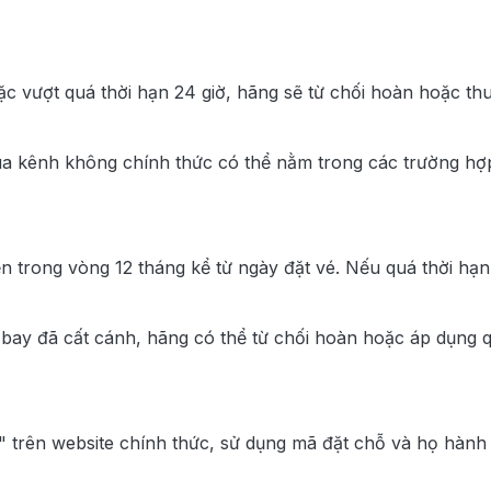
vượt quá thời hạn 24 giờ, hãng sẽ từ chối hoàn hoặc th
ua kênh không chính thức có thể nằm trong các trường h
ện trong vòng 12 tháng kể từ ngày đặt vé. Nếu quá thời hạn
 bay đã cất cánh, hãng có thể từ chối hoàn hoặc áp dụng 
rên website chính thức, sử dụng mã đặt chỗ và họ hành 