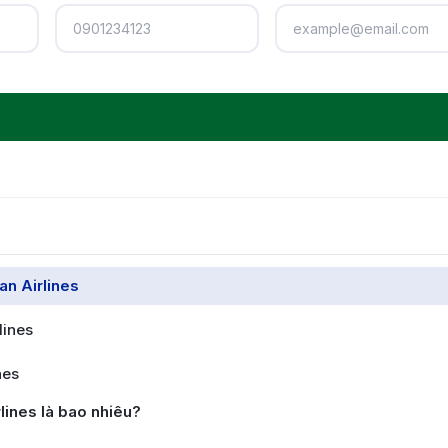
an Airlines
lines
nes
lines là bao nhiêu?