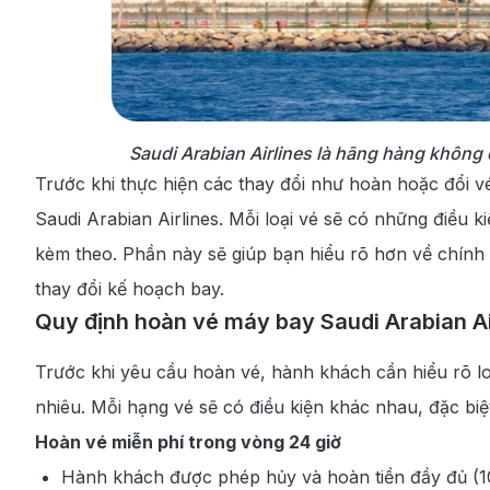
Saudi Arabian Airlines là hãng hàng không q
Trước khi thực hiện các thay đổi như hoàn hoặc đổi 
Saudi Arabian Airlines. Mỗi loại vé sẽ có những điều 
kèm theo. Phần này sẽ giúp bạn hiểu rõ hơn về chính
thay đổi kế hoạch bay.
Quy định hoàn vé máy bay Saudi Arabian Ai
Trước khi yêu cầu hoàn vé, hành khách cần hiểu rõ l
nhiêu. Mỗi hạng vé sẽ có điều kiện khác nhau, đặc biệt
Hoàn vé miễn phí trong vòng 24 giờ
Hành khách được phép hủy và hoàn tiền đầy đủ (10