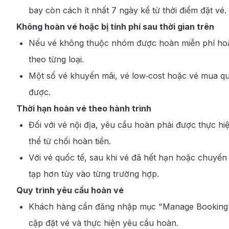
bay còn cách ít nhất 7 ngày kể từ thời điểm đặt vé.
Không hoàn vé hoặc bị tính phí sau thời gian trên
Nếu vé không thuộc nhóm được hoàn miễn phí hoặc 
theo từng loại.
Một số vé khuyến mãi, vé low‑cost hoặc vé mua q
được.
Thời hạn hoàn vé theo hành trình
Đối với vé nội địa, yêu cầu hoàn phải được thực hi
thể từ chối hoàn tiền.
Với vé quốc tế, sau khi vé đã hết hạn hoặc chuyến
tạp hơn tùy vào từng trường hợp.
Quy trình yêu cầu hoàn vé
Khách hàng cần đăng nhập mục "Manage Booking" t
cập đặt vé và thực hiện yêu cầu hoàn.