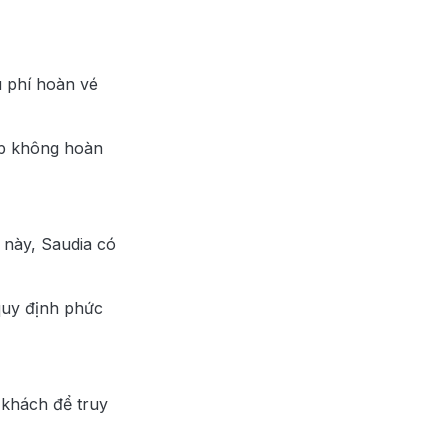
u phí hoàn vé
ợp không hoàn
 này, Saudia có
quy định phức
khách để truy