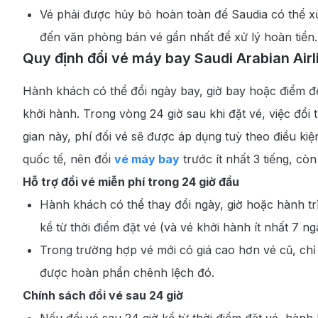
Vé phải được hủy bỏ hoàn toàn để Saudia có thể xử 
đến văn phòng bán vé gần nhất để xử lý hoàn tiền.
Quy định đổi vé máy bay Saudi Arabian Airl
Hành khách có thể đổi ngày bay, giờ bay hoặc điểm đế
khởi hành. Trong vòng 24 giờ sau khi đặt vé, việc đổi
gian này, phí đổi vé sẽ được áp dụng tuỳ theo điều kiệ
quốc tế, nên đổi
vé máy bay
trước ít nhất 3 tiếng, còn 
Hỗ trợ đổi vé miễn phí trong 24 giờ đầu
Hành khách có thể thay đổi ngày, giờ hoặc hành trì
kể từ thời điểm đặt vé (và vé khởi hành ít nhất 7 ng
Trong trường hợp vé mới có giá cao hơn vé cũ, chỉ
được hoàn phần chênh lệch đó.
Chính sách đổi vé sau 24 giờ
Nếu đổi vé sau 24 giờ kể từ thời điểm đặt vé, hành 