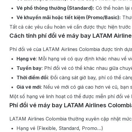
Vé phổ thông thường (Standard):
Có thể hoàn lại 
Vé khuyến mãi hoặc tiết kiệm (Promo/Basic):
Thườ
Tất cả các yêu cầu hoàn vé cần được thực hiện trước
Cách tính phí đổi vé máy bay LATAM Airlin
Phí đổi vé của LATAM Airlines Colombia được tính dựa
Hạng vé
: Mỗi hạng vé có quy định khác nhau về v
Tuyến bay
: Phí đổi vé có thể khác nhau giữa chuy
Thời điểm đổi
: Đổi càng sát giờ bay, phí có thể càn
Giá vé mới
: Nếu vé mới có giá cao hơn vé cũ, bạn 
Một số hạng vé linh hoạt có thể được miễn phí đổi vé 
Phí đổi vé máy bay LATAM Airlines Colombi
LATAM Airlines Colombia thường xuyên cập nhật mức p
Hạng vé (Flexible, Standard, Promo…)