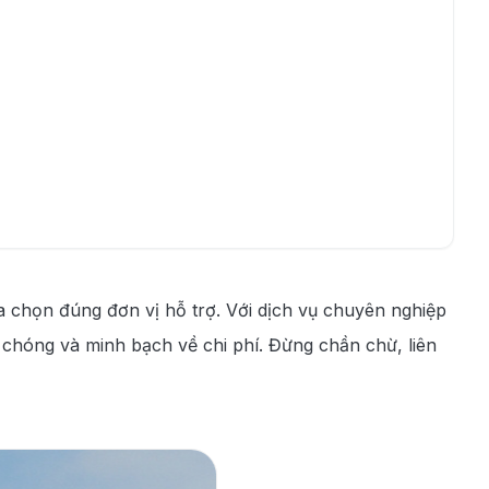
ựa chọn đúng đơn vị hỗ trợ. Với dịch vụ chuyên nghiệp
 chóng và minh bạch về chi phí. Đừng chần chừ, liên