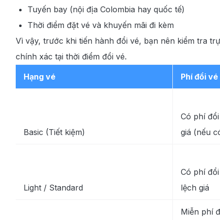
Tuyến bay (nội địa Colombia hay quốc tế)
Thời điểm đặt vé và khuyến mãi đi kèm
Vì vậy, trước khi tiến hành đổi vé, bạn nên kiểm tra tr
chính xác tại thời điểm đổi vé.
Hạng vé
Phí đổi vé
Có phí đổi
Basic (Tiết kiệm)
giá (nếu c
Có phí đổ
Light / Standard
lệch giá
Miễn phí đ