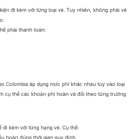
ện đi kèm với từng loại vé. Tuy nhiên, không phải vé
o.
hể phải thanh toán:
nes Colombia áp dụng mức phí khác nhau tùy vào loại
ính cụ thể các khoản phí hoàn và đổi theo từng trường
 đi kèm với từng hạng vé. Cụ thể:
u hoàn đúng thời gian quy định.