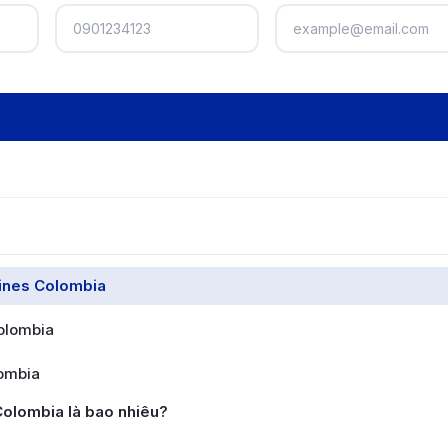
lines Colombia
olombia
lombia
Colombia là bao nhiêu?