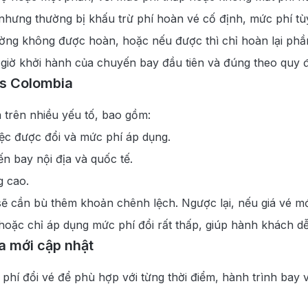
nhưng thường bị khấu trừ phí hoàn vé cố định, mức phí tùy
ng không được hoàn, hoặc nếu được thì chỉ hoàn lại phần
 giờ khởi hành của chuyến bay đầu tiên và đúng theo quy 
es Colombia
 trên nhiều yếu tố, bao gồm:
iệc được đổi và mức phí áp dụng.
ến bay nội địa và quốc tế.
g cao.
sẽ cần bù thêm khoản chênh lệch. Ngược lại, nếu giá vé m
hoặc chỉ áp dụng mức phí đổi rất thấp, giúp hành khách dễ
a mới cập nhật
hí đổi vé để phù hợp với từng thời điểm, hành trình bay 