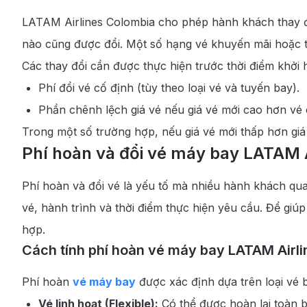
LATAM Airlines Colombia cho phép hành khách thay đổi
nào cũng được đổi. Một số hạng vé khuyến mãi hoặc tiế
Các thay đổi cần được thực hiện trước thời điểm khởi
Phí đổi vé cố định (tùy theo loại vé và tuyến bay).
Phần chênh lệch giá vé nếu giá vé mới cao hơn vé 
Trong một số trường hợp, nếu giá vé mới thấp hơn giá
Phí hoàn và đổi vé máy bay LATAM A
Phí hoàn và đổi vé là yếu tố mà nhiều hành khách qua
vé, hành trình và thời điểm thực hiện yêu cầu. Để giú
hợp.
Cách tính phí hoàn vé máy bay LATAM Airl
Phí hoàn
vé máy bay
được xác định dựa trên loại vé b
Vé linh hoạt (Flexible):
Có thể được hoàn lại toàn 