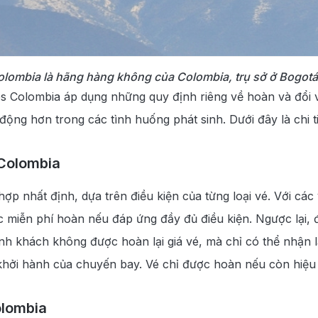
olombia là hãng hàng không của Colombia, trụ sở ở Bogotá 
 Colombia áp dụng những quy định riêng về hoàn và đổi v
động hơn trong các tình huống phát sinh. Dưới đây là chi 
 Colombia
 nhất định, dựa trên điều kiện của từng loại vé. Với các 
 miễn phí hoàn nếu đáp ứng đầy đủ điều kiện. Ngược lại, đ
h khách không được hoàn lại giá vé, mà chỉ có thể nhận l
khởi hành của chuyến bay. Vé chỉ được hoàn nếu còn hiệu 
olombia