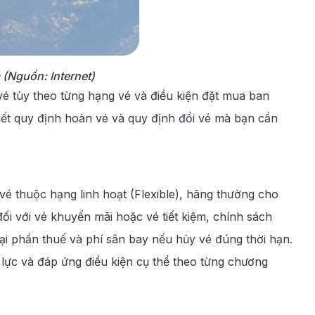
(Nguồn: Internet)
é tùy theo từng hạng vé và điều kiện đặt mua ban
tiết quy định hoàn vé và quy định đổi vé mà bạn cần
vé thuộc hạng linh hoạt (Flexible), hãng thường cho
ối với vé khuyến mãi hoặc vé tiết kiệm, chính sách
ại phần thuế và phí sân bay nếu hủy vé đúng thời hạn.
lực và đáp ứng điều kiện cụ thể theo từng chương