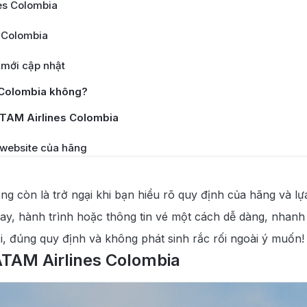
es Colombia
s Colombia
 mới cập nhật
 Colombia không?
ATAM Airlines Colombia
 website của hãng
 điện thoại
ng còn là trở ngại khi bạn hiểu rõ quy định của hãng và l
 uy tín
bay, hành trình hoặc thông tin vé một cách dễ dàng, nhanh
ời, đúng quy định và không phát sinh rắc rối ngoài ý muốn!
ATAM Airlines Colombia