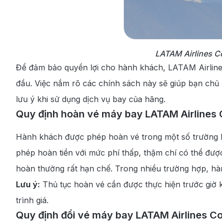
LATAM Airlines C
Để đảm bảo quyền lợi cho hành khách, LATAM Airlines
đầu. Việc nắm rõ các chính sách này sẽ giúp bạn chủ 
lưu ý khi sử dụng dịch vụ bay của hãng.
Quy định hoàn vé máy bay LATAM Airlines
Hành khách được phép hoàn vé trong một số trường hợp
phép hoàn tiền với mức phí thấp, thậm chí có thể được
hoàn thường rất hạn chế. Trong nhiều trường hợp, hàn
Lưu ý:
Thủ tục hoàn vé cần được thực hiện trước giờ 
trình giá.
Quy định đổi vé máy bay LATAM Airlines C