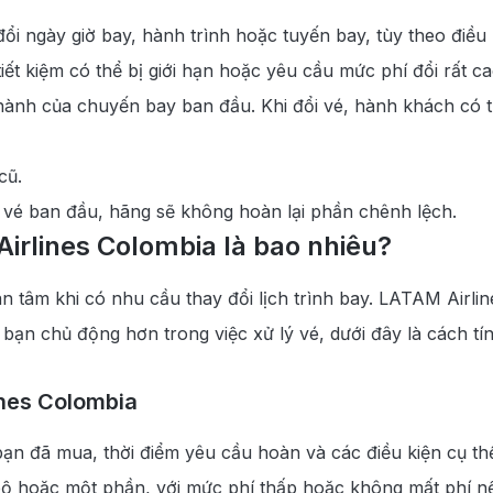
 ngày giờ bay, hành trình hoặc tuyến bay, tùy theo điều ki
t kiệm có thể bị giới hạn hoặc yêu cầu mức phí đổi rất ca
 hành của chuyến bay ban đầu. Khi đổi vé, hành khách có t
cũ.
 vé ban đầu, hãng sẽ không hoàn lại phần chênh lệch.
irlines Colombia là bao nhiêu?
n tâm khi có nhu cầu thay đổi lịch trình bay. LATAM Airli
p bạn chủ động hơn trong việc xử lý vé, dưới đây là cách t
ines Colombia
ạn đã mua, thời điểm yêu cầu hoàn và các điều kiện cụ thể
bộ hoặc một phần, với mức phí thấp hoặc không mất phí nế