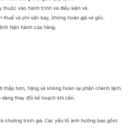
 thuộc vào hành trình và điều kiện vé.
 thuế và phí sân bay, không hoàn giá vé gốc.
định hiện hành của hãng.
ới thấp hơn, hãng sẽ không hoàn lại phần chênh lệch.
 dàng thay đổi kế hoạch khi cần.
và chương trình giá. Các yếu tố ảnh hưởng bao gồm: