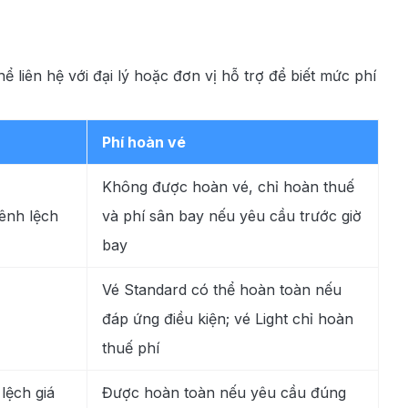
ể liên hệ với đại lý hoặc đơn vị hỗ trợ để biết mức phí
Phí hoàn vé
Không được hoàn vé, chỉ hoàn thuế
ênh lệch
và phí sân bay nếu yêu cầu trước giờ
bay
Vé Standard có thể hoàn toàn nếu
đáp ứng điều kiện; vé Light chỉ hoàn
thuế phí
lệch giá
Được hoàn toàn nếu yêu cầu đúng