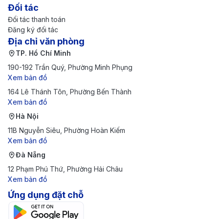
Đối tác
Đối tác thanh toán
Đăng ký đối tác
Địa chỉ văn phòng
TP. Hồ Chí Minh
190-192 Trần Quý, Phường Minh Phụng
Xem bản đồ
164 Lê Thánh Tôn, Phường Bến Thành
Xem bản đồ
Hà Nội
11B Nguyễn Siêu, Phường Hoàn Kiếm
Xem bản đồ
Đà Nẵng
12 Phạm Phú Thứ, Phường Hải Châu
Xem bản đồ
Ứng dụng đặt chỗ