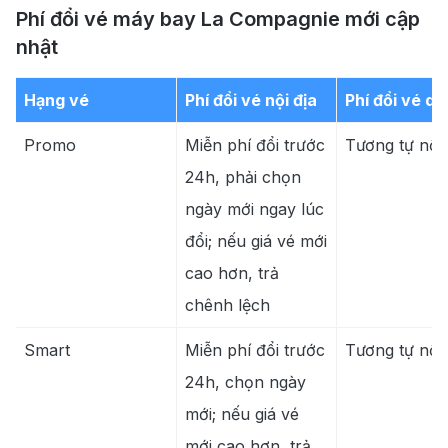
Phí đổi vé máy bay La Compagnie mới cập
nhật
Hạng vé
Phí đổi vé nội địa
Phí đổi vé qu
Promo
Miễn phí đổi trước
Tương tự nội 
24h, phải chọn
ngày mới ngay lúc
đổi; nếu giá vé mới
cao hơn, trả
chênh lệch
Smart
Miễn phí đổi trước
Tương tự nội 
24h, chọn ngày
mới; nếu giá vé
mới cao hơn, trả