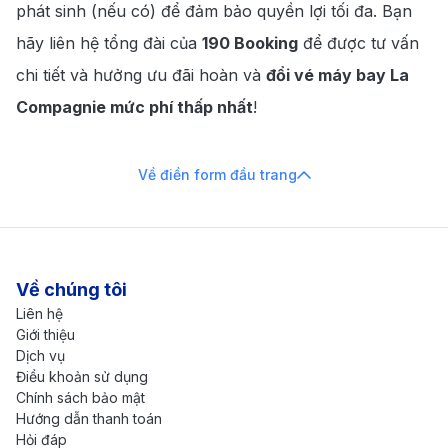
phát sinh (nếu có) để đảm bảo quyền lợi tối đa. Bạn
hãy liên hệ tổng đài của
190 Booking
để được tư vấn
chi tiết và hưởng ưu đãi hoàn và
đổi vé máy bay La
Compagnie mức phí thấp nhất
!
Về điền form đầu trang
Về chúng tôi
Liên hệ
Giới thiệu
Dịch vụ
Điều khoản sử dụng
Chính sách bảo mật
Hướng dẫn thanh toán
Hỏi đáp