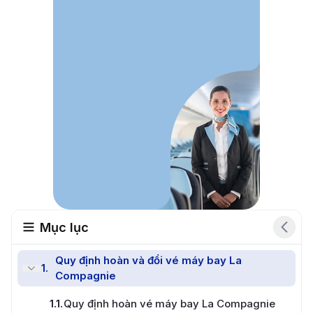
Mục lục
Quy định hoàn và đổi vé máy bay La
1
.
Compagnie
Đổi vé nhanh chóng
1.1
.
Quy định hoàn vé máy bay La Compagnie
Đặt vé miễn phí