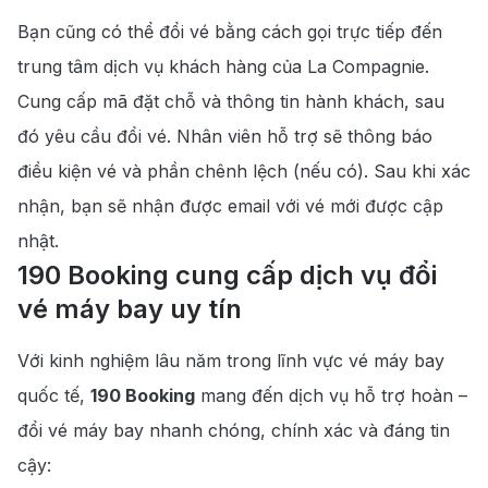
Bạn cũng có thể đổi vé bằng cách gọi trực tiếp đến
trung tâm dịch vụ khách hàng của La Compagnie.
Cung cấp mã đặt chỗ và thông tin hành khách, sau
đó yêu cầu đổi vé. Nhân viên hỗ trợ sẽ thông báo
điều kiện vé và phần chênh lệch (nếu có). Sau khi xác
nhận, bạn sẽ nhận được email với vé mới được cập
nhật.
190 Booking cung cấp dịch vụ đổi
vé máy bay uy tín
Với kinh nghiệm lâu năm trong lĩnh vực vé máy bay
quốc tế,
190 Booking
mang đến dịch vụ hỗ trợ hoàn –
đổi vé máy bay nhanh chóng, chính xác và đáng tin
cậy: