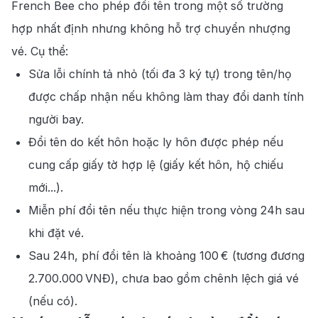
French Bee cho phép đổi tên trong một số trường
hợp nhất định nhưng không hỗ trợ chuyển nhượng
vé. Cụ thể:
Sửa lỗi chính tả nhỏ (tối đa 3 ký tự) trong tên/họ
được chấp nhận nếu không làm thay đổi danh tính
người bay.
Đổi tên do kết hôn hoặc ly hôn được phép nếu
cung cấp giấy tờ hợp lệ (giấy kết hôn, hộ chiếu
mới...).
Miễn phí đổi tên nếu thực hiện trong vòng 24h sau
khi đặt vé.
Sau 24h, phí đổi tên là khoảng 100 € (tương đương
2.700.000 VNĐ), chưa bao gồm chênh lệch giá vé
(nếu có).