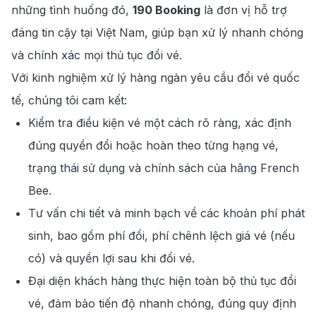
những tình huống đó,
190 Booking
là đơn vị hỗ trợ
đáng tin cậy tại Việt Nam, giúp bạn xử lý nhanh chóng
và chính xác mọi thủ tục đổi vé.
Với kinh nghiệm xử lý hàng ngàn yêu cầu đổi vé quốc
tế, chúng tôi cam kết:
Kiểm tra điều kiện vé một cách rõ ràng, xác định
đúng quyền đổi hoặc hoàn theo từng hạng vé,
trạng thái sử dụng và chính sách của hãng French
Bee.
Tư vấn chi tiết và minh bạch về các khoản phí phát
sinh, bao gồm phí đổi, phí chênh lệch giá vé (nếu
có) và quyền lợi sau khi đổi vé.
Đại diện khách hàng thực hiện toàn bộ thủ tục đổi
vé, đảm bảo tiến độ nhanh chóng, đúng quy định