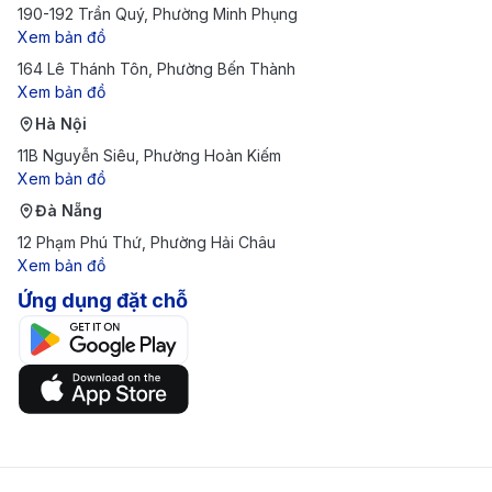
190-192 Trần Quý, Phường Minh Phụng
Xem bản đồ
164 Lê Thánh Tôn, Phường Bến Thành
Xem bản đồ
Hà Nội
11B Nguyễn Siêu, Phường Hoàn Kiếm
Xem bản đồ
Đà Nẵng
12 Phạm Phú Thứ, Phường Hải Châu
Xem bản đồ
Ứng dụng đặt chỗ