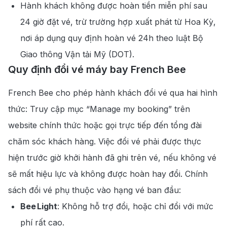
Hành khách không được hoàn tiền miễn phí sau
24 giờ đặt vé, trừ trường hợp xuất phát từ Hoa Kỳ,
nơi áp dụng quy định hoàn vé 24h theo luật Bộ
Giao thông Vận tải Mỹ (DOT).
Quy định đổi vé máy bay French Bee
French Bee cho phép hành khách đổi vé qua hai hình
thức: Truy cập mục “Manage my booking” trên
website chính thức hoặc gọi trực tiếp đến tổng đài
chăm sóc khách hàng. Việc đổi vé phải được thực
hiện trước giờ khởi hành đã ghi trên vé, nếu không vé
sẽ mất hiệu lực và không được hoàn hay đổi. Chính
sách đổi vé phụ thuộc vào hạng vé ban đầu:
Bee Light
: Không hỗ trợ đổi, hoặc chỉ đổi với mức
phí rất cao.