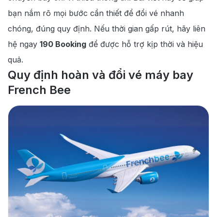
190 Booking cung cấp dịch vụ đổi vé máy
5
.
bạn nắm rõ mọi bước cần thiết để đổi vé nhanh
bay uy tín
chóng, đúng quy định. Nếu thời gian gấp rút, hãy liên
hệ ngay
190 Booking
để được hỗ trợ kịp thời và hiệu
quả.
Quy định hoàn và đổi vé máy bay
French Bee