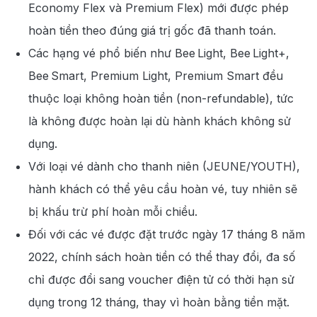
Economy Flex và Premium Flex) mới được phép
hoàn tiền theo đúng giá trị gốc đã thanh toán.
Các hạng vé phổ biến như Bee Light, Bee Light+,
Bee Smart, Premium Light, Premium Smart đều
thuộc loại không hoàn tiền (non-refundable), tức
là không được hoàn lại dù hành khách không sử
dụng.
Với loại vé dành cho thanh niên (JEUNE/YOUTH),
hành khách có thể yêu cầu hoàn vé, tuy nhiên sẽ
bị khấu trừ phí hoàn mỗi chiều.
Đối với các vé được đặt trước ngày 17 tháng 8 năm
2022, chính sách hoàn tiền có thể thay đổi, đa số
chỉ được đổi sang voucher điện tử có thời hạn sử
dụng trong 12 tháng, thay vì hoàn bằng tiền mặt.