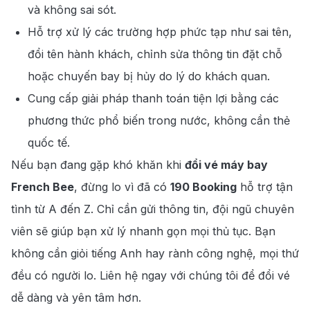
và không sai sót.
Hỗ trợ xử lý các trường hợp phức tạp như sai tên,
đổi tên hành khách, chỉnh sửa thông tin đặt chỗ
hoặc chuyến bay bị hủy do lý do khách quan.
Cung cấp giải pháp thanh toán tiện lợi bằng các
phương thức phổ biến trong nước, không cần thẻ
quốc tế.
Nếu bạn đang gặp khó khăn khi
đổi vé máy bay
French Bee
, đừng lo vì đã có
190 Booking
hỗ trợ tận
tình từ A đến Z. Chỉ cần gửi thông tin, đội ngũ chuyên
viên sẽ giúp bạn xử lý nhanh gọn mọi thủ tục. Bạn
không cần giỏi tiếng Anh hay rành công nghệ, mọi thứ
đều có người lo. Liên hệ ngay với chúng tôi để đổi vé
dễ dàng và yên tâm hơn.