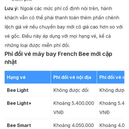
Lưu ý:
Ngoài các mức phí cố định nói trên, hành
khách vẫn có thể phải thanh toán thêm phần chênh
lệch giá vé nếu chuyến bay mới có giá cao hơn so với
vé gốc. Điều này áp dụng với mọi hạng vé, kể cả
những loại được miễn phí đổi.
Phí đổi vé máy bay French Bee mới cập
nhật
Hạng vé
Phí đổi vé nội địa
Phí đổi vé qu
Bee Light
Không được đổi
Không được 
Bee Light+
Khoảng 5.400.000
Khoảng 5.40
VNĐ
VNĐ
Bee Smart
Khoảng 4.050.000
Khoảng 4.05