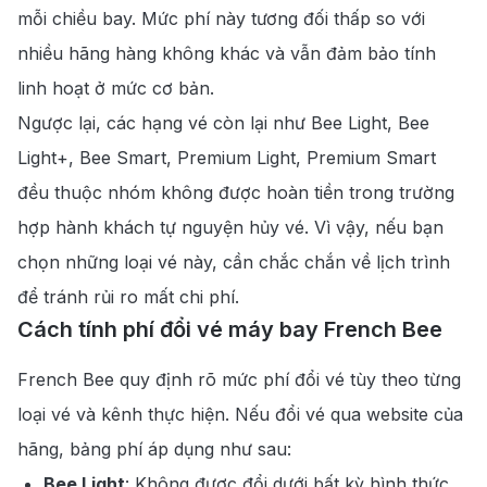
mỗi chiều bay. Mức phí này tương đối thấp so với
nhiều hãng hàng không khác và vẫn đảm bảo tính
linh hoạt ở mức cơ bản.
Ngược lại, các hạng vé còn lại như Bee Light, Bee
Light+, Bee Smart, Premium Light, Premium Smart
đều thuộc nhóm không được hoàn tiền trong trường
hợp hành khách tự nguyện hủy vé. Vì vậy, nếu bạn
chọn những loại vé này, cần chắc chắn về lịch trình
để tránh rủi ro mất chi phí.
Cách tính phí đổi vé máy bay French Bee
French Bee quy định rõ mức phí đổi vé tùy theo từng
loại vé và kênh thực hiện. Nếu đổi vé qua website của
hãng, bảng phí áp dụng như sau:
Bee Light
: Không được đổi dưới bất kỳ hình thức