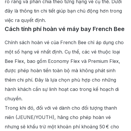
rõ ràng và phân chia theo từng hạng vé cụ thể. Dưới
đây là thông tin chi tiết giúp bạn chủ động hơn trong
việc ra quyết định.
Cách tính phí hoàn vé máy bay French Bee
Chính sách hoàn vé của French Bee chỉ áp dụng cho
một số hạng vé nhất định. Cụ thể, các vé thuộc loại
Bee Flex, bao gồm Economy Flex và Premium Flex,
được phép hoàn tiền toàn bộ mà không phát sinh
thêm chi phí. Đây là lựa chọn phù hợp cho những
hành khách cần sự linh hoạt cao trong kế hoạch di
chuyển.
Trong khi đó, đối với vé dành cho đối tượng thanh
niên (JEUNE/YOUTH), hãng cho phép hoàn vé
nhưng sẽ khấu trừ một khoản phí khoảng 50 € cho