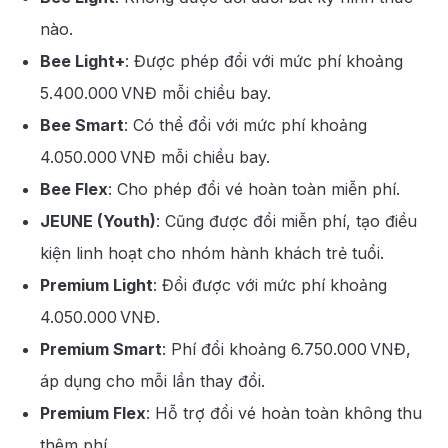
nào.
Bee Light+
: Được phép đổi với mức phí khoảng
5.400.000 VNĐ mỗi chiều bay.
Bee Smart
: Có thể đổi với mức phí khoảng
4.050.000 VNĐ mỗi chiều bay.
Bee Flex
: Cho phép đổi vé hoàn toàn miễn phí.
JEUNE (Youth)
: Cũng được đổi miễn phí, tạo điều
kiện linh hoạt cho nhóm hành khách trẻ tuổi.
Premium Light
: Đổi được với mức phí khoảng
4.050.000 VNĐ.
Premium Smart
: Phí đổi khoảng 6.750.000 VNĐ,
áp dụng cho mỗi lần thay đổi.
Premium Flex
: Hỗ trợ đổi vé hoàn toàn không thu
thêm phí.