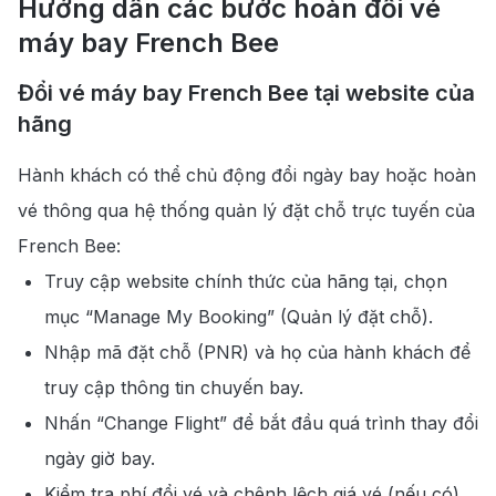
Hướng dẫn các bước hoàn đổi vé
máy bay French Bee
Đổi vé máy bay French Bee tại website của
hãng
Hành khách có thể chủ động đổi ngày bay hoặc hoàn
vé thông qua hệ thống quản lý đặt chỗ trực tuyến của
French Bee:
Truy cập website chính thức của hãng tại, chọn
mục “Manage My Booking” (Quản lý đặt chỗ).
Nhập mã đặt chỗ (PNR) và họ của hành khách để
truy cập thông tin chuyến bay.
Nhấn “Change Flight” để bắt đầu quá trình thay đổi
ngày giờ bay.
Kiểm tra phí đổi vé và chênh lệch giá vé (nếu có).