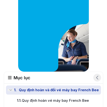
Mục lục
1
.
Quy định hoàn và đổi vé máy bay French Bee
Đổi vé nhanh chóng
1.1
.
Quy định hoàn vé máy bay French Bee
Đặt vé miễn phí