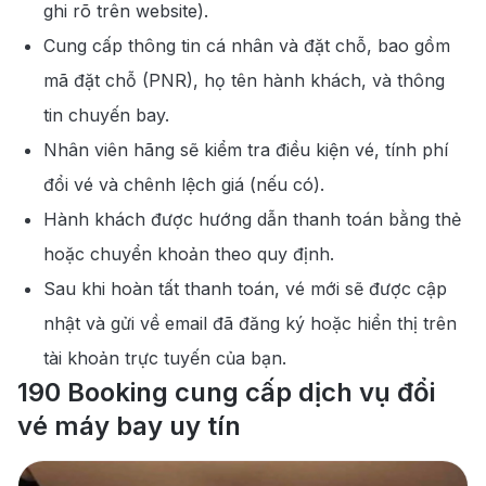
ghi rõ trên website).
Cung cấp thông tin cá nhân và đặt chỗ, bao gồm
mã đặt chỗ (PNR), họ tên hành khách, và thông
tin chuyến bay.
Nhân viên hãng sẽ kiểm tra điều kiện vé, tính phí
đổi vé và chênh lệch giá (nếu có).
Hành khách được hướng dẫn thanh toán bằng thẻ
hoặc chuyển khoản theo quy định.
Sau khi hoàn tất thanh toán, vé mới sẽ được cập
nhật và gửi về email đã đăng ký hoặc hiển thị trên
tài khoản trực tuyến của bạn.
190 Booking cung cấp dịch vụ đổi
vé máy bay uy tín