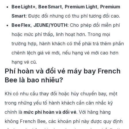
Bee Light+
,
Bee Smart
,
Premium Light
,
Premium
Smart
: Được đổi nhưng có thu phí tương đối cao.
Bee Flex
,
JEUNE/YOUTH
: Cho phép đổi miễn phí
hoặc mức phí thấp, linh hoạt hơn. Trong mọi
trường hợp, hành khách có thể phải trả thêm phần
chênh lệch giá vé mới, nếu hạng vé mới cao hơn
hạng vé cũ.
Phí hoàn và đổi vé máy bay French
Bee là bao nhiêu?
Khi có nhu cầu thay đổi hoặc hủy chuyến bay, một
trong những yếu tố hành khách cần cân nhắc kỹ
chính là
mức phí hoàn và đổi vé
. Với hãng hàng
không French Bee, các khoản phí này được quy định